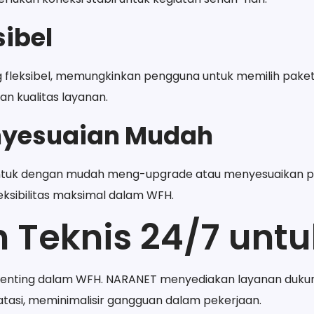
sibel
 fleksibel, memungkinkan pengguna untuk memilih pake
 kualitas layanan.
nyesuaian Mudah
uk dengan mudah meng-upgrade atau menyesuaikan pa
ksibilitas maksimal dalam WFH.
 Teknis 24/7 untu
penting dalam WFH. NARANET menyediakan layanan duku
atasi, meminimalisir gangguan dalam pekerjaan.