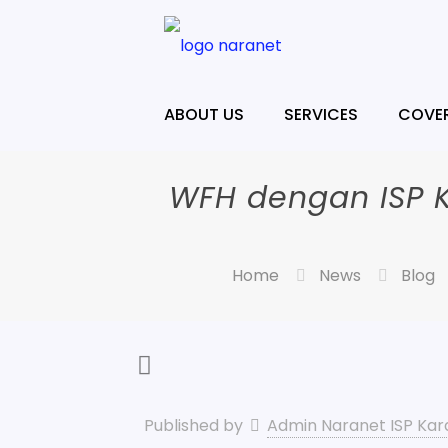
ABOUT US
SERVICES
COVE
WFH dengan ISP K
Home
News
Blog
Published by
Admin Naranet ISP Ka