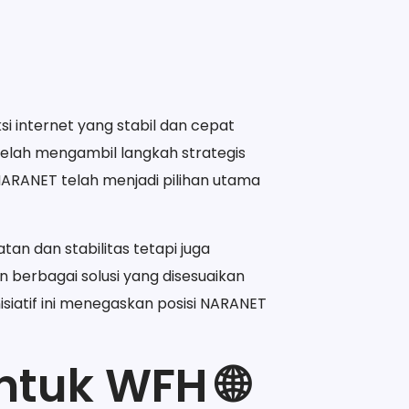
i internet yang stabil dan cepat
telah mengambil langkah strategis
ARANET telah menjadi pilihan utama
an dan stabilitas tetapi juga
berbagai solusi yang disesuaikan
isiatif ini menegaskan posisi NARANET
ntuk WFH 🌐