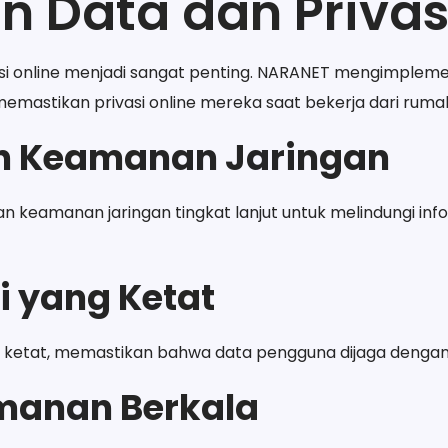
 Data dan Privasi
i online menjadi sangat penting. NARANET mengimplem
emastikan privasi online mereka saat bekerja dari ruma
an Keamanan Jaringan
 keamanan jaringan tingkat lanjut untuk melindungi inf
i yang Ketat
ng ketat, memastikan bahwa data pengguna dijaga dengan
anan Berkala