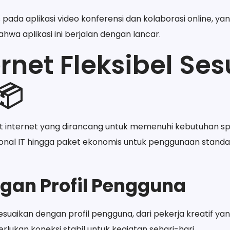
pada aplikasi video konferensi dan kolaborasi online, 
a aplikasi ini berjalan dengan lancar.
ernet Fleksibel Ses
📦
internet yang dirancang untuk memenuhi kebutuhan spe
ional IT hingga paket ekonomis untuk penggunaan standar
gan Profil Pengguna
uaikan dengan profil pengguna, dari pekerja kreatif y
kan koneksi stabil untuk kegiatan sehari-hari.