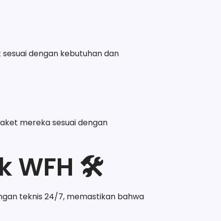
t sesuai dengan kebutuhan dan
ket mereka sesuai dengan
k WFH 🛠️
ngan teknis 24/7, memastikan bahwa