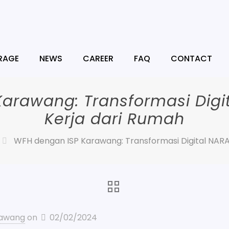
RAGE
NEWS
CAREER
FAQ
CONTACT
arawang: Transformasi Digit
Kerja dari Rumah
WFH dengan ISP Karawang: Transformasi Digital NARA
rawang
on
02/02/2024