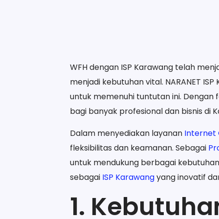
WFH dengan ISP Karawang telah menjadi
menjadi kebutuhan vital. NARANET ISP 
untuk memenuhi tuntutan ini. Dengan
bagi banyak profesional dan bisnis di
Dalam menyediakan layanan
Internet
fleksibilitas dan keamanan. Sebagai
Pr
untuk mendukung berbagai kebutuhan WF
sebagai
ISP Karawang
yang inovatif d
1. Kebutuhan