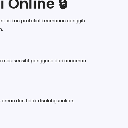
 Online 🔒
entasikan protokol keamanan canggih
h.
ormasi sensitif pengguna dari ancaman
 aman dan tidak disalahgunakan.