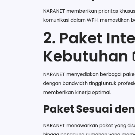
NARANET memberikan prioritas khusus 
komunikasi dalam WFH, memastikan bahw
2. Paket Int
Kebutuhan 
NARANET menyediakan berbagai paket 
dengan bandwidth tinggi untuk profes
memberikan kinerja optimal.
Paket Sesuai den
NARANET menawarkan paket yang dises
hingga pengguna rumahan yang memerlu