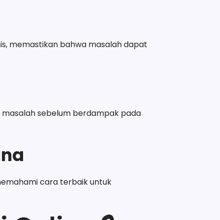
nis, memastikan bahwa masalah dapat
an masalah sebelum berdampak pada
una
emahami cara terbaik untuk