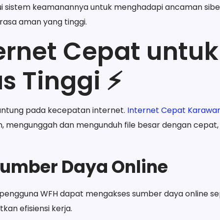
i sistem keamanannya untuk menghadapi ancaman sibe
asa aman yang tinggi.
ternet Cepat untuk
s Tinggi ⚡
antung pada kecepatan internet.
Internet Cepat Karawa
n, mengunggah dan mengunduh file besar dengan cepat, 
Sumber Daya Online
 pengguna WFH dapat mengakses sumber daya online sepe
an efisiensi kerja.