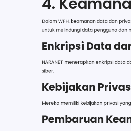
4. Keamanan
Dalam WFH, keamanan data dan privas
untuk melindungi data pengguna dan m
Enkripsi Data d
NARANET menerapkan enkripsi data dan
siber.
Kebijakan Privas
Mereka memiliki kebijakan privasi ya
Pembaruan Keam