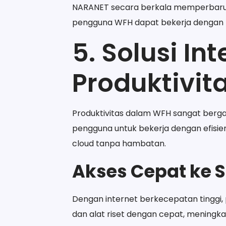
NARANET secara berkala memperbaru
pengguna WFH dapat bekerja dengan r
5. Solusi In
Produktivita
Produktivitas dalam WFH sangat berg
pengguna untuk bekerja dengan efisie
cloud tanpa hambatan.
Akses Cepat ke 
Dengan internet berkecepatan tinggi,
dan alat riset dengan cepat, meningkatk