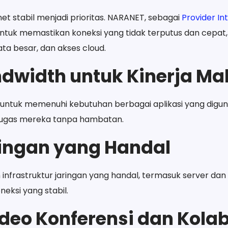
t stabil menjadi prioritas. NARANET, sebagai
Provider I
ntuk memastikan koneksi yang tidak terputus dan cepat,
ata besar, dan akses cloud.
ndwidth untuk Kinerja Ma
ntuk memenuhi kebutuhan berbagai aplikasi yang dig
tugas mereka tanpa hambatan.
ringan yang Handal
nfrastruktur jaringan yang handal, termasuk server dan 
eksi yang stabil.
ideo Konferensi dan Kolab