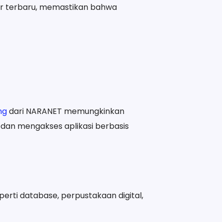
r terbaru, memastikan bahwa
ng
dari NARANET memungkinkan
dan mengakses aplikasi berbasis
rti database, perpustakaan digital,