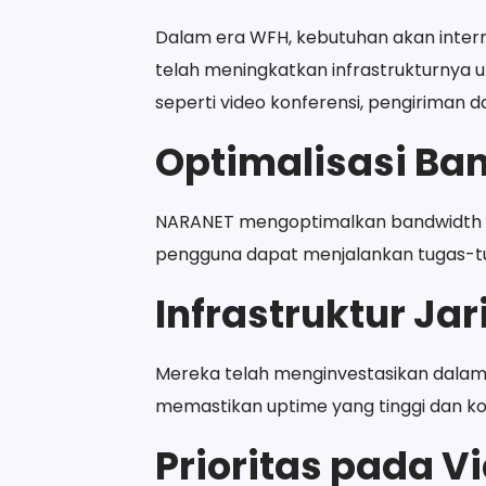
Dalam era WFH, kebutuhan akan interne
telah meningkatkan infrastrukturnya u
seperti video konferensi, pengiriman d
Optimalisasi Ba
NARANET mengoptimalkan bandwidth u
pengguna dapat menjalankan tugas-
Infrastruktur Ja
Mereka telah menginvestasikan dalam i
memastikan uptime yang tinggi dan kon
Prioritas pada V