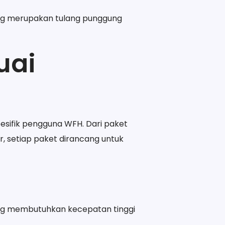
yang merupakan tulang punggung
uai
sifik pengguna WFH. Dari paket
, setiap paket dirancang untuk
ang membutuhkan kecepatan tinggi