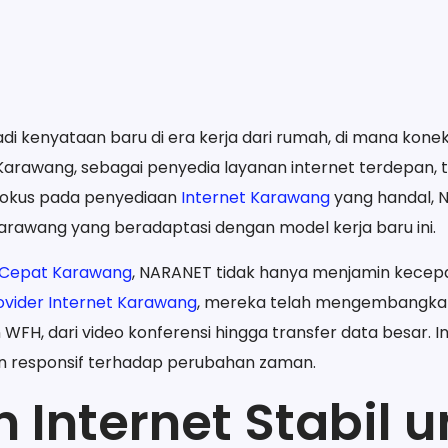
 kenyataan baru di era kerja dari rumah, di mana koneks
Karawang, sebagai penyedia layanan internet terdepan, 
 fokus pada penyediaan
Internet Karawang
yang handal, N
 Karawang yang beradaptasi dengan model kerja baru ini.
 Cepat Karawang
, NARANET tidak hanya menjamin kecepat
ovider Internet Karawang
, mereka telah mengembangkan 
H, dari video konferensi hingga transfer data besar. In
an responsif terhadap perubahan zaman.
 Internet Stabil u