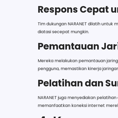
Respons Cepat u
Tim dukungan NARANET dilatih untuk 
diatasi secepat mungkin.
Pemantauan Jari
Mereka melakukan pemantauan jaring
pengguna, memastikan kinerja jaringan
Pelatihan dan S
NARANET juga menyediakan pelatihan
memanfaatkan koneksi internet mere