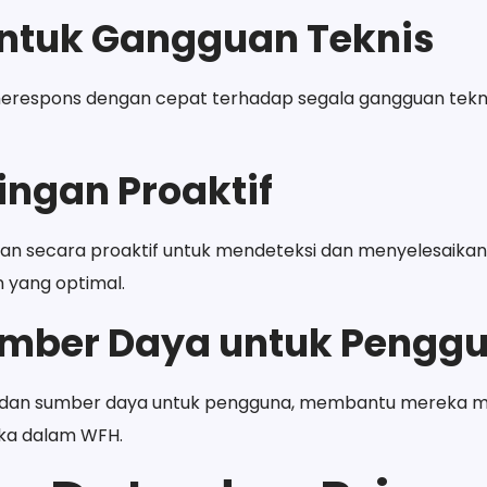
ntuk Gangguan Teknis
merespons dengan cepat terhadap segala gangguan tek
ngan Proaktif
an secara proaktif untuk mendeteksi dan menyelesaik
 yang optimal.
umber Daya untuk Pengg
 dan sumber daya untuk pengguna, membantu mereka m
ka dalam WFH.