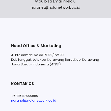
Atau bisa Email melalui
naranet@nalanetwork.co.id
Head Office & Marketing
Jl. Proklamasi No.33 RT.02/RW.09
Kel. Tunggak Jati, Kec. Karawang Barat Kab. Karawang
Jawa Barat - Indonesia (41351)
KONTAK CS
+6285182000550
naranet@nalanetwork.co.id