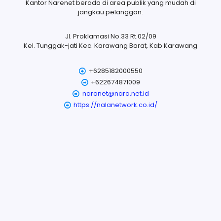
Kantor Narenet berada di area publik yang mudah di
jangkau pelanggan.
Jl. Proklamasi No.33 Rt.02/09
Kel. Tunggak-jati Kec. Karawang Barat, Kab Karawang
+6285182000550
+622674871009
naranet@nara.net.id
https://nalanetwork.co.id/