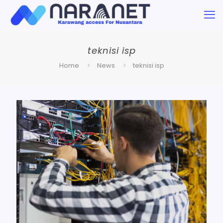
teknisi isp
Home
News
teknisi isp