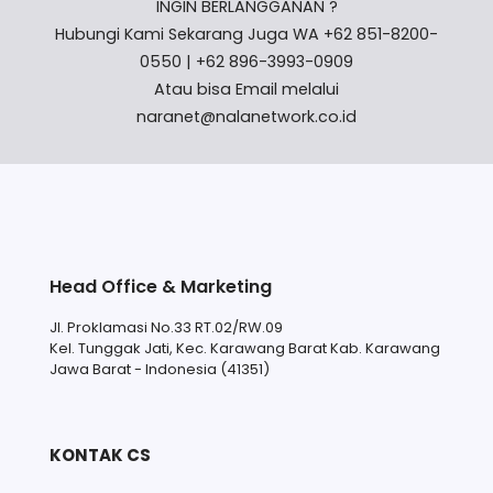
INGIN BERLANGGANAN ?
Hubungi Kami Sekarang Juga WA +62 851-8200-
0550 | +62 896-3993-0909
Atau bisa Email melalui
naranet@nalanetwork.co.id
Head Office & Marketing
Jl. Proklamasi No.33 RT.02/RW.09
Kel. Tunggak Jati, Kec. Karawang Barat Kab. Karawang
Jawa Barat - Indonesia (41351)
KONTAK CS