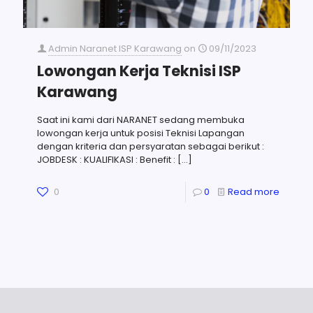
Admin Naranet ISP Karawang
on
09/11/2023
Lowongan Kerja Teknisi ISP
Karawang
Saat ini kami dari NARANET sedang membuka
lowongan kerja untuk posisi Teknisi Lapangan
dengan kriteria dan persyaratan sebagai berikut :
JOBDESK : KUALIFIKASI : Benefit :
[…]
0
0
Read more