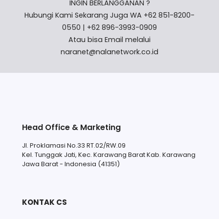
INGIN BERLANGGANAN ?
Hubungi Kami Sekarang Juga WA +62 851-8200-
0550 | +62 896-3993-0909
Atau bisa Email melalui
naranet@nalanetwork.co.id
Head Office & Marketing
Jl. Proklamasi No.33 RT.02/RW.09
Kel. Tunggak Jati, Kec. Karawang Barat Kab. Karawang
Jawa Barat - Indonesia (41351)
KONTAK CS