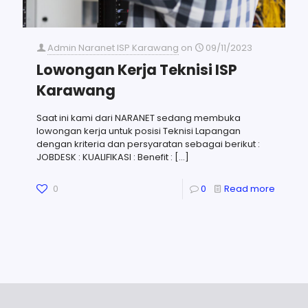
Admin Naranet ISP Karawang
on
09/11/2023
Lowongan Kerja Teknisi ISP
Karawang
Saat ini kami dari NARANET sedang membuka
lowongan kerja untuk posisi Teknisi Lapangan
dengan kriteria dan persyaratan sebagai berikut :
JOBDESK : KUALIFIKASI : Benefit :
[…]
0
0
Read more