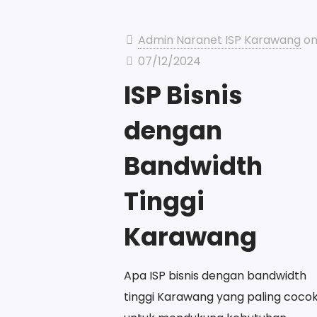
Admin Naranet ISP Karawang
o
07/12/2024
ISP Bisnis
dengan
Bandwidth
Tinggi
Karawang
Apa ISP bisnis dengan bandwidth
tinggi Karawang yang paling coco