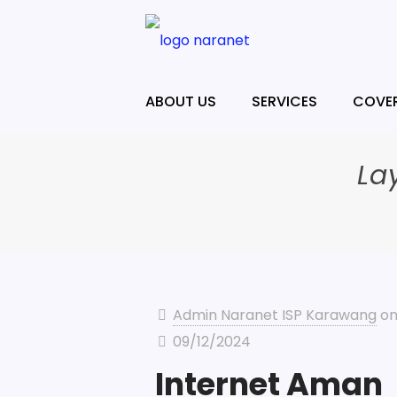
ABOUT US
SERVICES
COVE
La
Admin Naranet ISP Karawang
o
09/12/2024
Internet Aman