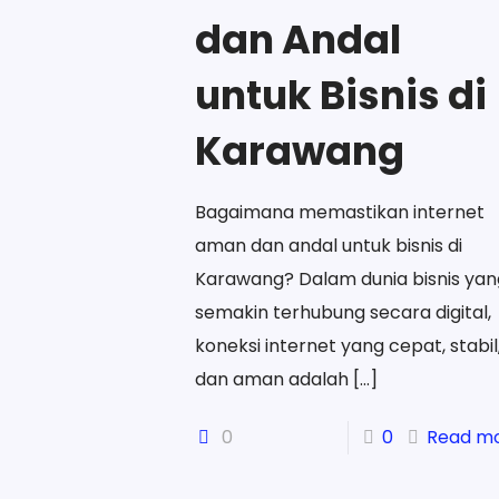
dan Andal
untuk Bisnis di
Karawang
Bagaimana memastikan internet
aman dan andal untuk bisnis di
Karawang? Dalam dunia bisnis yan
semakin terhubung secara digital,
koneksi internet yang cepat, stabil
dan aman adalah
[…]
0
0
Read m