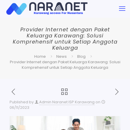
Provider Internet dengan Paket
Keluarga Karawang: Solusi
Komprehensif untuk Setiap Anggota
Keluarga
Home
News
Blog
Provider Internet dengan Paket Keluarga Karawang: Solusi
Komprehensif untuk Setiap Anggota Keluarga
Published by
Admin Naranet ISP Karawang
on
06/11/2023