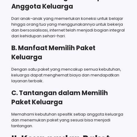
Anggota Keluarga
Dari anak-anak yang memerlukan koneksi untuk belajar
hingga orang tua yang menggunakannya untuk bekerja
dan bersosialisasi, internet telah menjadi bagian integral
dari kehidupan sehari-hari.
B.
Manfaat Memilih Paket
Keluarga
Dengan satu paket yang mencakup semua kebutuhan,
keluarga dapat menghemat biaya dan mendapatkan
layanan terbaik.
C.
Tantangan dalam Memilih
Paket Keluarga
Memahami kebutuhan spesifik setiap anggota keluarga
dan menemukan paket yang sesuai bisa menjadi
tantangan.