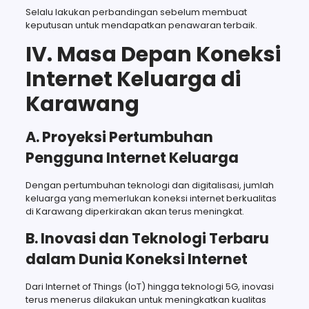
Selalu lakukan perbandingan sebelum membuat
keputusan untuk mendapatkan penawaran terbaik.
IV. Masa Depan Koneksi
Internet Keluarga di
Karawang
A.
Proyeksi Pertumbuhan
Pengguna Internet Keluarga
Dengan pertumbuhan teknologi dan digitalisasi, jumlah
keluarga yang memerlukan koneksi internet berkualitas
di Karawang diperkirakan akan terus meningkat.
B.
Inovasi dan Teknologi Terbaru
dalam Dunia Koneksi Internet
Dari Internet of Things (IoT) hingga teknologi 5G, inovasi
terus menerus dilakukan untuk meningkatkan kualitas