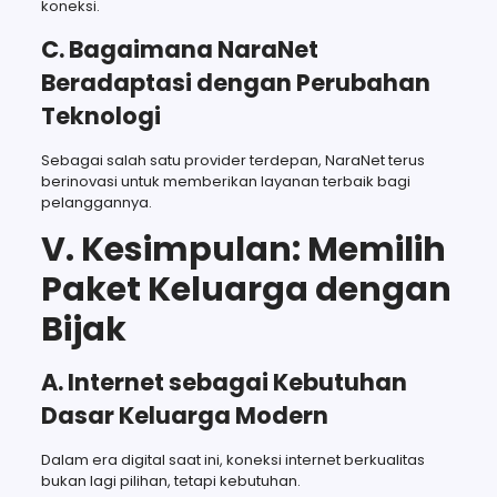
koneksi.
C.
Bagaimana NaraNet
Beradaptasi dengan Perubahan
Teknologi
Sebagai salah satu provider terdepan, NaraNet terus
berinovasi untuk memberikan layanan terbaik bagi
pelanggannya.
V. Kesimpulan: Memilih
Paket Keluarga dengan
Bijak
A.
Internet sebagai Kebutuhan
Dasar Keluarga Modern
Dalam era digital saat ini, koneksi internet berkualitas
bukan lagi pilihan, tetapi kebutuhan.