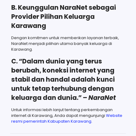
B.
Keunggulan NaraNet sebagai
Provider Pilihan Keluarga
Karawang
Dengan komitmen untuk memberikan layanan terbaik,
NaraNet menjadi pilihan utama banyak keluarga di
Karawang.
C.
“Dalam dunia yang terus
berubah, koneksi internet yang
stabil dan handal adalah kunci
untuk tetap terhubung dengan
keluarga dan dunia.” –
NaraNet
Untuk informasi lebih lanjut tentang perkembangan
internet di Karawang, Anda dapat mengunjungi
Website
resmi pemerintah Kabupaten Karawang
.