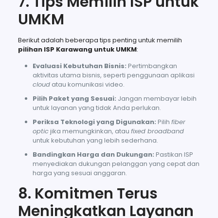
7. Tips Memilih ISP untuk
UMKM
Berikut adalah beberapa tips penting untuk memilih
pilihan ISP Karawang untuk UMKM
:
Evaluasi Kebutuhan Bisnis:
Pertimbangkan
aktivitas utama bisnis, seperti penggunaan aplikasi
cloud
atau komunikasi video.
Pilih Paket yang Sesuai:
Jangan membayar lebih
untuk layanan yang tidak Anda perlukan.
Periksa Teknologi yang Digunakan:
Pilih
fiber
optic
jika memungkinkan, atau
fixed broadband
untuk kebutuhan yang lebih sederhana.
Bandingkan Harga dan Dukungan:
Pastikan ISP
menyediakan dukungan pelanggan yang cepat dan
harga yang sesuai anggaran.
8. Komitmen Terus
Meningkatkan Layanan