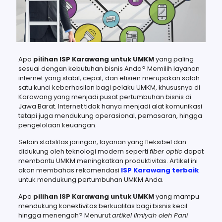
Apa
pilihan ISP Karawang untuk UMKM
yang paling
sesuai dengan kebutuhan bisnis Anda? Memilih layanan
internet yang stabil, cepat, dan efisien merupakan salah
satu kunci keberhasilan bagi pelaku UMKM, khususnya di
Karawang yang menjadi pusat pertumbuhan bisnis di
Jawa Barat. Internet tidak hanya menjadi alat komunikasi
tetapi juga mendukung operasional, pemasaran, hingga
pengelolaan keuangan.
Selain stabilitas jaringan, layanan yang fleksibel dan
didukung oleh teknologi modern seperti
fiber optic
dapat
membantu UMKM meningkatkan produktivitas. Artikel ini
akan membahas rekomendasi
ISP Karawang terbaik
untuk mendukung pertumbuhan UMKM Anda.
Apa
pilihan ISP Karawang untuk UMKM
yang mampu
mendukung konektivitas berkualitas bagi bisnis kecil
hingga menengah? Menurut
artikel ilmiyah oleh Pani