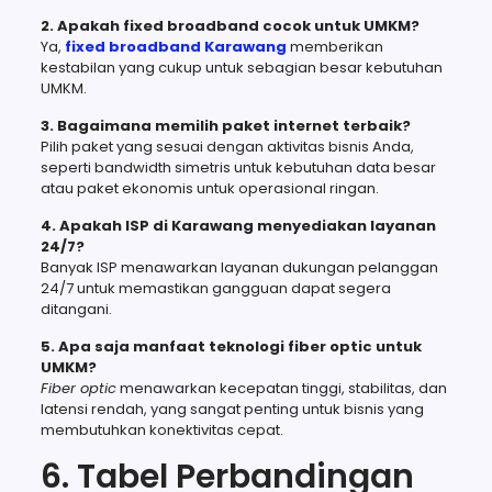
2. Apakah fixed broadband cocok untuk UMKM?
Ya,
fixed broadband Karawang
memberikan
kestabilan yang cukup untuk sebagian besar kebutuhan
UMKM.
3. Bagaimana memilih paket internet terbaik?
Pilih paket yang sesuai dengan aktivitas bisnis Anda,
seperti bandwidth simetris untuk kebutuhan data besar
atau paket ekonomis untuk operasional ringan.
4. Apakah ISP di Karawang menyediakan layanan
24/7?
Banyak ISP menawarkan layanan dukungan pelanggan
24/7 untuk memastikan gangguan dapat segera
ditangani.
5. Apa saja manfaat teknologi fiber optic untuk
UMKM?
Fiber optic
menawarkan kecepatan tinggi, stabilitas, dan
latensi rendah, yang sangat penting untuk bisnis yang
membutuhkan konektivitas cepat.
6. Tabel Perbandingan