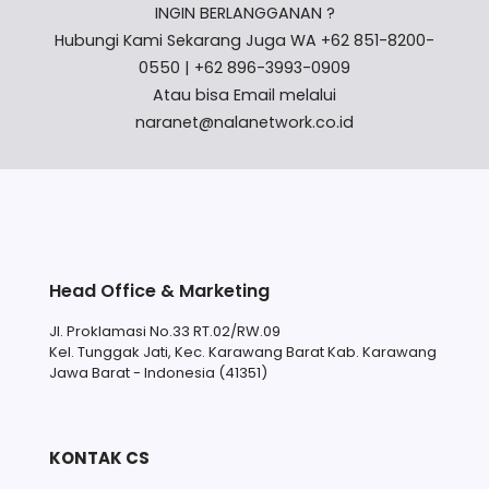
INGIN BERLANGGANAN ?
Hubungi Kami Sekarang Juga WA +62 851-8200-
0550 | +62 896-3993-0909
Atau bisa Email melalui
naranet@nalanetwork.co.id
Head Office & Marketing
Jl. Proklamasi No.33 RT.02/RW.09
Kel. Tunggak Jati, Kec. Karawang Barat Kab. Karawang
Jawa Barat - Indonesia (41351)
KONTAK CS