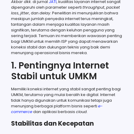
Akbar dkk.
di jurnal
JATI
, kualitas layanan internet sangat
dipengaruhi oleh parameter seperti
throughput
,
packet
loss
,
jitter
, dan
delay
. Penelitian ini menunjukkan bahwa
meskipun jumlah penyedia internet terus meningkat,
tantangan dalam menjaga kualitas layanan masih
signifikan, terutama dengan keluhan pengguna yang
sering terjadi. Temuan ini memberikan wawasan penting
bagi UMKM untuk memilih ISP yang dapat menawarkan
koneksi stabil dan dukungan teknis yang baik demi
menunjang operasional bisnis mereka.
1. Pentingnya Internet
Stabil untuk UMKM
Memiliki koneksi internet yang stabil sangat penting bagi
UMKM, terutama yang mulai beralih ke digital. Internet
tidak hanya digunakan untuk komunikasi tetapi juga
menunjang berbagai platform bisnis seperti
e-
commerce
dan aplikasi berbasis
cloud
.
Stabilitas dan Kecepatan