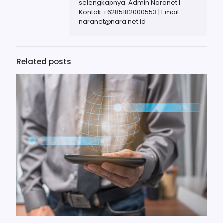
selengkapnya. Admin Naranet |
Kontak +6285182000553 | Email
naranet@nara.net.id
Related posts