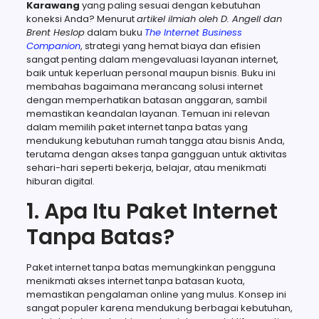
Karawang
yang paling sesuai dengan kebutuhan
koneksi Anda? Menurut
artikel ilmiah oleh D. Angell dan
Brent Heslop
dalam buku
The Internet Business
Companion
, strategi yang hemat biaya dan efisien
sangat penting dalam mengevaluasi layanan internet,
baik untuk keperluan personal maupun bisnis. Buku ini
membahas bagaimana merancang solusi internet
dengan memperhatikan batasan anggaran, sambil
memastikan keandalan layanan. Temuan ini relevan
dalam memilih paket internet tanpa batas yang
mendukung kebutuhan rumah tangga atau bisnis Anda,
terutama dengan akses tanpa gangguan untuk aktivitas
sehari-hari seperti bekerja, belajar, atau menikmati
hiburan digital.
1. Apa Itu Paket Internet
Tanpa Batas?
Paket internet tanpa batas memungkinkan pengguna
menikmati akses internet tanpa batasan kuota,
memastikan pengalaman online yang mulus. Konsep ini
sangat populer karena mendukung berbagai kebutuhan,