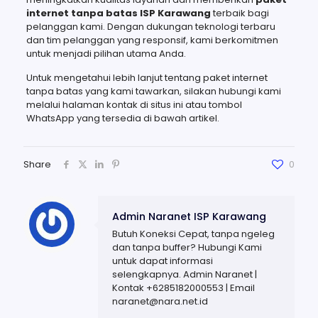
internet tanpa batas ISP Karawang
terbaik bagi
pelanggan kami. Dengan dukungan teknologi terbaru
dan tim pelanggan yang responsif, kami berkomitmen
untuk menjadi pilihan utama Anda.
Untuk mengetahui lebih lanjut tentang paket internet
tanpa batas yang kami tawarkan, silakan hubungi kami
melalui halaman kontak di situs ini atau tombol
WhatsApp yang tersedia di bawah artikel.
Share
0
Admin Naranet ISP Karawang
Butuh Koneksi Cepat, tanpa ngeleg
dan tanpa buffer? Hubungi Kami
untuk dapat informasi
selengkapnya. Admin Naranet |
Kontak +6285182000553 | Email
naranet@nara.net.id