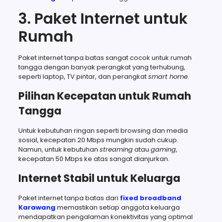
3. Paket Internet untuk
Rumah
Paket internet tanpa batas sangat cocok untuk rumah
tangga dengan banyak perangkat yang terhubung,
seperti laptop, TV pintar, dan perangkat
smart home
.
Pilihan Kecepatan untuk Rumah
Tangga
Untuk kebutuhan ringan seperti browsing dan media
sosial, kecepatan 20 Mbps mungkin sudah cukup.
Namun, untuk kebutuhan
streaming
atau
gaming
,
kecepatan 50 Mbps ke atas sangat dianjurkan.
Internet Stabil untuk Keluarga
Paket internet tanpa batas dari
fixed broadband
Karawang
memastikan setiap anggota keluarga
mendapatkan pengalaman konektivitas yang optimal