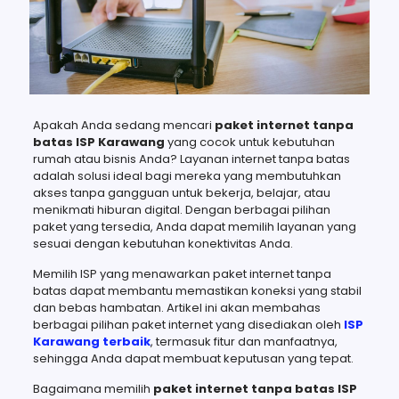
Apakah Anda sedang mencari
paket internet tanpa
batas ISP Karawang
yang cocok untuk kebutuhan
rumah atau bisnis Anda? Layanan internet tanpa batas
adalah solusi ideal bagi mereka yang membutuhkan
akses tanpa gangguan untuk bekerja, belajar, atau
menikmati hiburan digital. Dengan berbagai pilihan
paket yang tersedia, Anda dapat memilih layanan yang
sesuai dengan kebutuhan konektivitas Anda.
Memilih ISP yang menawarkan paket internet tanpa
batas dapat membantu memastikan koneksi yang stabil
dan bebas hambatan. Artikel ini akan membahas
berbagai pilihan paket internet yang disediakan oleh
ISP
Karawang terbaik
, termasuk fitur dan manfaatnya,
sehingga Anda dapat membuat keputusan yang tepat.
Bagaimana memilih
paket internet tanpa batas ISP