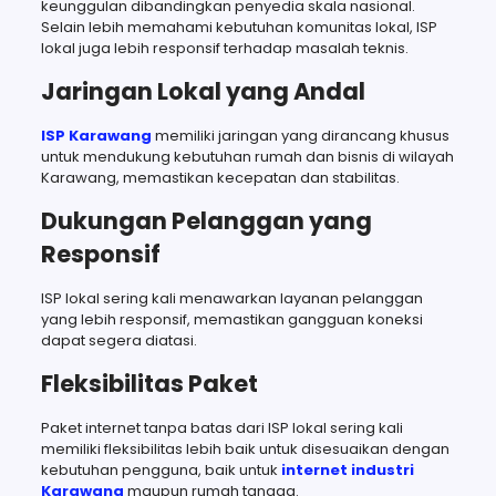
keunggulan dibandingkan penyedia skala nasional.
Selain lebih memahami kebutuhan komunitas lokal, ISP
lokal juga lebih responsif terhadap masalah teknis.
Jaringan Lokal yang Andal
ISP Karawang
memiliki jaringan yang dirancang khusus
untuk mendukung kebutuhan rumah dan bisnis di wilayah
Karawang, memastikan kecepatan dan stabilitas.
Dukungan Pelanggan yang
Responsif
ISP lokal sering kali menawarkan layanan pelanggan
yang lebih responsif, memastikan gangguan koneksi
dapat segera diatasi.
Fleksibilitas Paket
Paket internet tanpa batas dari ISP lokal sering kali
memiliki fleksibilitas lebih baik untuk disesuaikan dengan
kebutuhan pengguna, baik untuk
internet industri
Karawang
maupun rumah tangga.