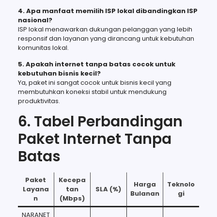
4. Apa manfaat memilih ISP lokal dibandingkan ISP
nasional?
ISP lokal menawarkan dukungan pelanggan yang lebih
responsif dan layanan yang dirancang untuk kebutuhan
komunitas lokal.
5. Apakah internet tanpa batas cocok untuk
kebutuhan bisnis kecil?
Ya, paket ini sangat cocok untuk bisnis kecil yang
membutuhkan koneksi stabil untuk mendukung
produktivitas.
6. Tabel Perbandingan
Paket Internet Tanpa
Batas
Paket
Kecepa
Harga
Teknolo
Layana
tan
SLA (%)
Bulanan
gi
n
(Mbps)
NARANET