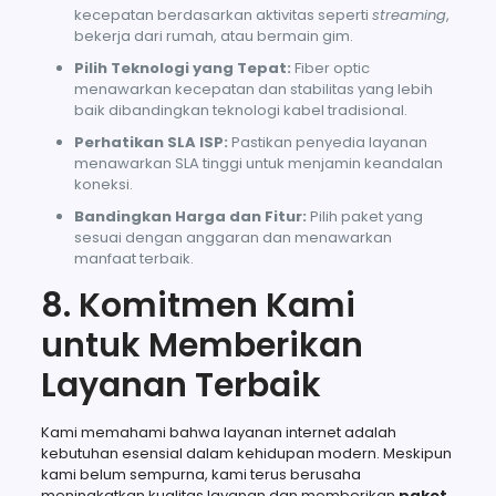
kecepatan berdasarkan aktivitas seperti
streaming
,
bekerja dari rumah, atau bermain gim.
Pilih Teknologi yang Tepat:
Fiber optic
menawarkan kecepatan dan stabilitas yang lebih
baik dibandingkan teknologi kabel tradisional.
Perhatikan SLA ISP:
Pastikan penyedia layanan
menawarkan SLA tinggi untuk menjamin keandalan
koneksi.
Bandingkan Harga dan Fitur:
Pilih paket yang
sesuai dengan anggaran dan menawarkan
manfaat terbaik.
8. Komitmen Kami
untuk Memberikan
Layanan Terbaik
Kami memahami bahwa layanan internet adalah
kebutuhan esensial dalam kehidupan modern. Meskipun
kami belum sempurna, kami terus berusaha
meningkatkan kualitas layanan dan memberikan
paket