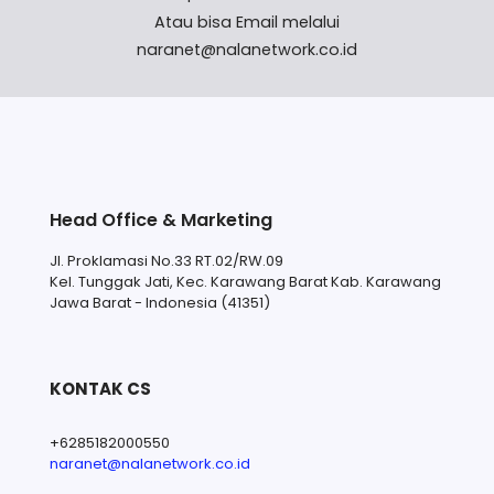
Atau bisa Email melalui
naranet@nalanetwork.co.id
Head Office & Marketing
Jl. Proklamasi No.33 RT.02/RW.09
Kel. Tunggak Jati, Kec. Karawang Barat Kab. Karawang
Jawa Barat - Indonesia (41351)
KONTAK CS
+6285182000550
naranet@nalanetwork.co.id