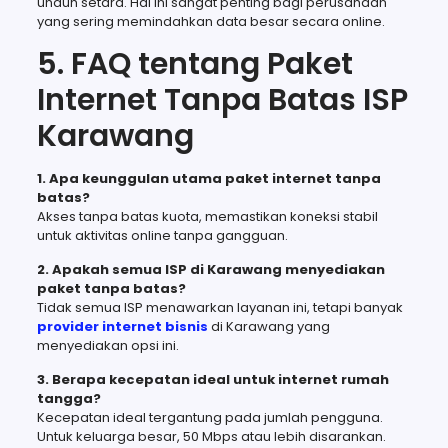
unduh setara. Hal ini sangat penting bagi perusahaan
yang sering memindahkan data besar secara online.
5. FAQ tentang Paket
Internet Tanpa Batas ISP
Karawang
1. Apa keunggulan utama paket internet tanpa
batas?
Akses tanpa batas kuota, memastikan koneksi stabil
untuk aktivitas online tanpa gangguan.
2. Apakah semua ISP di Karawang menyediakan
paket tanpa batas?
Tidak semua ISP menawarkan layanan ini, tetapi banyak
provider internet bisnis
di Karawang yang
menyediakan opsi ini.
3. Berapa kecepatan ideal untuk internet rumah
tangga?
Kecepatan ideal tergantung pada jumlah pengguna.
Untuk keluarga besar, 50 Mbps atau lebih disarankan.