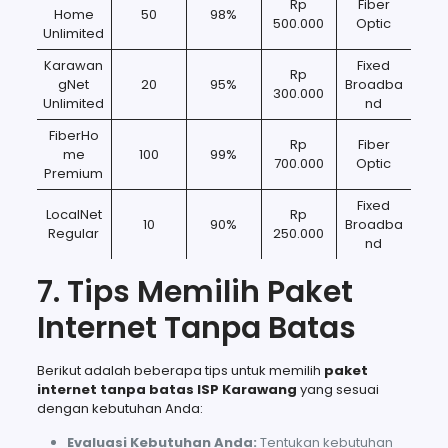
Rp
Fiber
Home
50
98%
500.000
Optic
Unlimited
Karawan
Fixed
Rp
gNet
20
95%
Broadba
300.000
Unlimited
nd
FiberHo
Rp
Fiber
me
100
99%
700.000
Optic
Premium
Fixed
LocalNet
Rp
10
90%
Broadba
Regular
250.000
nd
7. Tips Memilih Paket
Internet Tanpa Batas
Berikut adalah beberapa tips untuk memilih
paket
internet tanpa batas ISP Karawang
yang sesuai
dengan kebutuhan Anda:
Evaluasi Kebutuhan Anda:
Tentukan kebutuhan