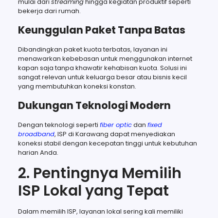
mulai dari
streaming
hingga kegiatan produktif seperti
bekerja dari rumah.
Keunggulan Paket Tanpa Batas
Dibandingkan paket kuota terbatas, layanan ini
menawarkan kebebasan untuk menggunakan internet
kapan saja tanpa khawatir kehabisan kuota. Solusi ini
sangat relevan untuk keluarga besar atau bisnis kecil
yang membutuhkan koneksi konstan.
Dukungan Teknologi Modern
Dengan teknologi seperti
fiber optic
dan
fixed
broadband
, ISP di Karawang dapat menyediakan
koneksi stabil dengan kecepatan tinggi untuk kebutuhan
harian Anda.
2. Pentingnya Memilih
ISP Lokal yang Tepat
Dalam memilih ISP, layanan lokal sering kali memiliki