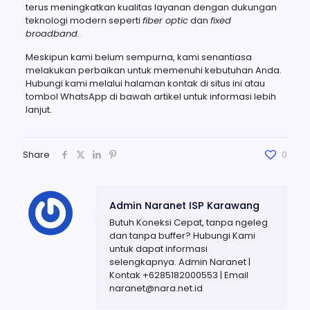
terus meningkatkan kualitas layanan dengan dukungan
teknologi modern seperti
fiber optic
dan
fixed
broadband
.
Meskipun kami belum sempurna, kami senantiasa
melakukan perbaikan untuk memenuhi kebutuhan Anda.
Hubungi kami melalui halaman kontak di situs ini atau
tombol WhatsApp di bawah artikel untuk informasi lebih
lanjut.
Share
0
Admin Naranet ISP Karawang
Butuh Koneksi Cepat, tanpa ngeleg
dan tanpa buffer? Hubungi Kami
untuk dapat informasi
selengkapnya. Admin Naranet |
Kontak +6285182000553 | Email
naranet@nara.net.id