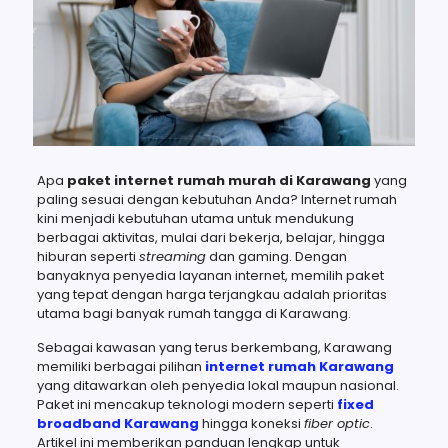
Apa
paket internet rumah murah di Karawang
yang
paling sesuai dengan kebutuhan Anda? Internet rumah
kini menjadi kebutuhan utama untuk mendukung
berbagai aktivitas, mulai dari bekerja, belajar, hingga
hiburan seperti
streaming
dan gaming. Dengan
banyaknya penyedia layanan internet, memilih paket
yang tepat dengan harga terjangkau adalah prioritas
utama bagi banyak rumah tangga di Karawang.
Sebagai kawasan yang terus berkembang, Karawang
memiliki berbagai pilihan
internet rumah Karawang
yang ditawarkan oleh penyedia lokal maupun nasional.
Paket ini mencakup teknologi modern seperti
fixed
broadband Karawang
hingga koneksi
fiber optic
.
Artikel ini memberikan panduan lengkap untuk