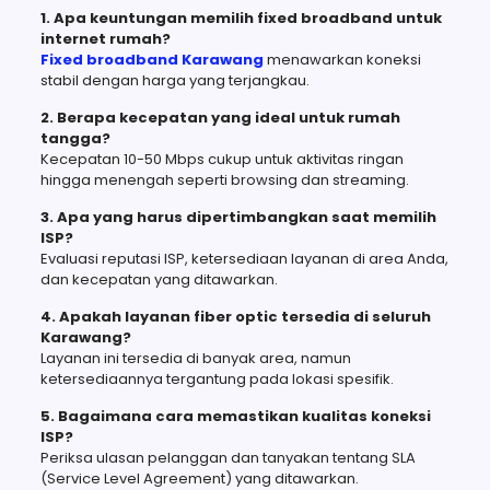
1. Apa keuntungan memilih fixed broadband untuk
internet rumah?
Fixed broadband Karawang
menawarkan koneksi
stabil dengan harga yang terjangkau.
2. Berapa kecepatan yang ideal untuk rumah
tangga?
Kecepatan 10-50 Mbps cukup untuk aktivitas ringan
hingga menengah seperti browsing dan streaming.
3. Apa yang harus dipertimbangkan saat memilih
ISP?
Evaluasi reputasi ISP, ketersediaan layanan di area Anda,
dan kecepatan yang ditawarkan.
4. Apakah layanan fiber optic tersedia di seluruh
Karawang?
Layanan ini tersedia di banyak area, namun
ketersediaannya tergantung pada lokasi spesifik.
5. Bagaimana cara memastikan kualitas koneksi
ISP?
Periksa ulasan pelanggan dan tanyakan tentang SLA
(Service Level Agreement) yang ditawarkan.