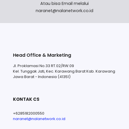
Atau bisa Email melalui
naranet@nalanetwork.co.id
Head Office & Marketing
Jl. Proklamasi No.33 RT.02/RW.09
Kel. Tunggak Jati, Kec. Karawang Barat Kab. Karawang
Jawa Barat - Indonesia (41351)
KONTAK CS
+6285182000550
naranet@nalanetwork.co.id