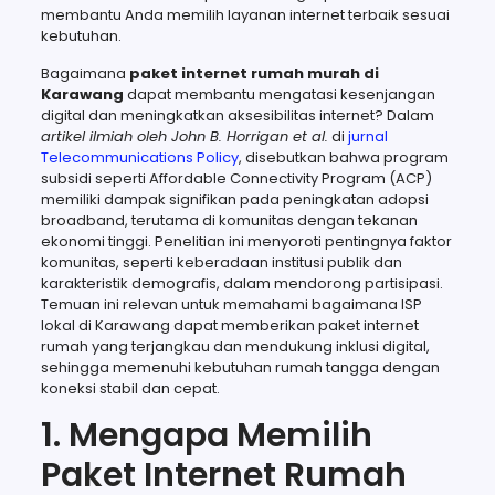
membantu Anda memilih layanan internet terbaik sesuai
kebutuhan.
Bagaimana
paket internet rumah murah di
Karawang
dapat membantu mengatasi kesenjangan
digital dan meningkatkan aksesibilitas internet? Dalam
artikel ilmiah oleh John B. Horrigan et al.
di
jurnal
Telecommunications Policy
, disebutkan bahwa program
subsidi seperti Affordable Connectivity Program (ACP)
memiliki dampak signifikan pada peningkatan adopsi
broadband, terutama di komunitas dengan tekanan
ekonomi tinggi. Penelitian ini menyoroti pentingnya faktor
komunitas, seperti keberadaan institusi publik dan
karakteristik demografis, dalam mendorong partisipasi.
Temuan ini relevan untuk memahami bagaimana ISP
lokal di Karawang dapat memberikan paket internet
rumah yang terjangkau dan mendukung inklusi digital,
sehingga memenuhi kebutuhan rumah tangga dengan
koneksi stabil dan cepat.
1. Mengapa Memilih
Paket Internet Rumah