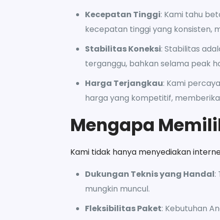
Kecepatan Tinggi
: Kami tahu be
kecepatan tinggi yang konsisten,
Stabilitas Koneksi
: Stabilitas ad
terganggu, bahkan selama peak ho
Harga Terjangkau
: Kami percay
harga yang kompetitif, memberikan
Mengapa Memili
Kami tidak hanya menyediakan inter
Dukungan Teknis yang Handal
:
mungkin muncul.
Fleksibilitas Paket
: Kebutuhan A