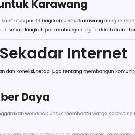
untuk Karawang
ontribusi positif bagi komunitas Karawang dengan meny
dari setiap langkah perkembangan digital di kota kami ter
Sekadar Internet
an dan koneksi, tetapi juga tentang membangun komunit
mber Daya
enggarakan workshop untuk membantu warga Karawang 
 langkah demi langkah dan dukungan teknis, kami mema