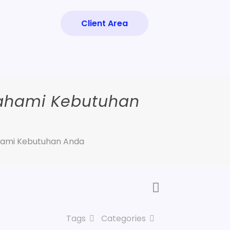
Client Area
ahami Kebutuhan
hami Kebutuhan Anda
Tags
Categories