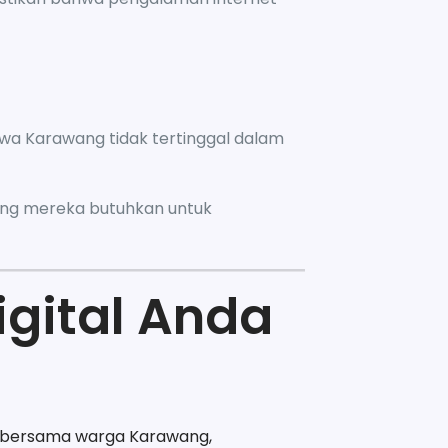
hwa Karawang tidak tertinggal dalam
ang mereka butuhkan untuk
igital Anda
ri bersama warga Karawang,