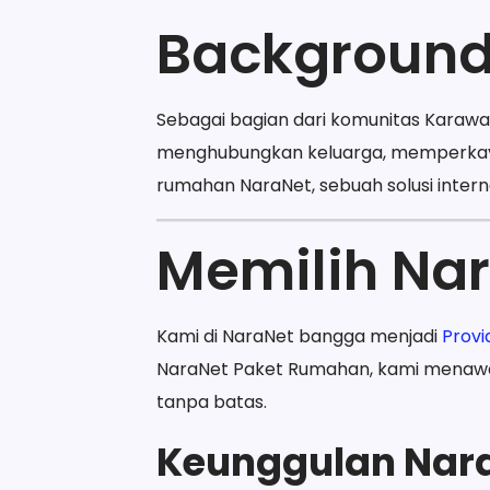
Backgroun
Sebagai bagian dari komunitas Karawa
menghubungkan keluarga, memperkaya
rumahan NaraNet, sebuah solusi inter
Memilih Na
Kami di NaraNet bangga menjadi
Provi
NaraNet Paket Rumahan, kami menawar
tanpa batas.
Keunggulan Nar