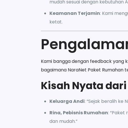
mudah sesuai dengan kebutuhan 
Keamanan Terjamin
: Kami meng
ketat.
Pengalaman
Kami bangga dengan feedback yang ka
bagaimana NaraNet Paket Rumahan te
Kisah Nyata dar
Keluarga Andi
: “Sejak beralih ke
Rina, Pebisnis Rumahan
: “Paket
dan mudah.”