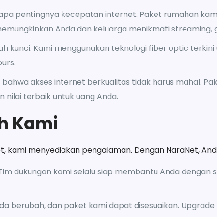
tapa pentingnya kecepatan internet. Paket rumahan ka
 memungkinkan Anda dan keluarga menikmati streaming, g
alah kunci. Kami menggunakan teknologi fiber optic terki
urs.
a bahwa akses internet berkualitas tidak harus mahal. 
 nilai terbaik untuk uang Anda.
h Kami
net, kami menyediakan pengalaman. Dengan NaraNet, An
 Tim dukungan kami selalu siap membantu Anda dengan 
nda berubah, dan paket kami dapat disesuaikan. Upgrad