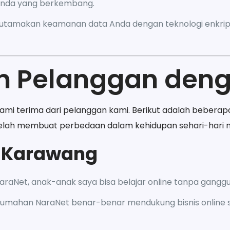
Anda yang berkembang.
utamakan keamanan data Anda dengan teknologi enkripsi
 Pelanggan deng
mi terima dari pelanggan kami. Berikut adalah beberap
lah membuat perbedaan dalam kehidupan sehari-hari 
i Karawang
 NaraNet, anak-anak saya bisa belajar online tanpa ganggu
 rumahan NaraNet benar-benar mendukung bisnis online s