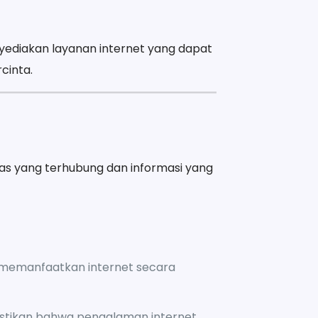
ediakan layanan internet yang dapat
cinta.
as yang terhubung dan informasi yang
memanfaatkan internet secara
stikan bahwa pengalaman internet