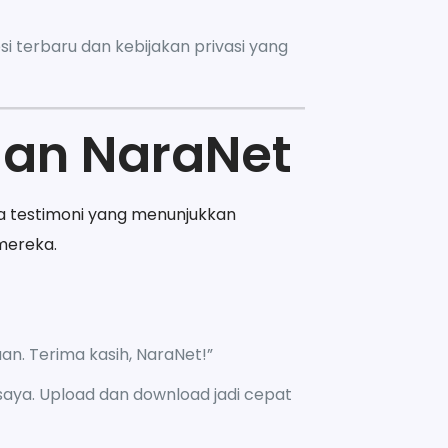
 terbaru dan kebijakan privasi yang
an NaraNet
a testimoni yang menunjukkan
mereka.
an. Terima kasih, NaraNet!”
aya. Upload dan download jadi cepat