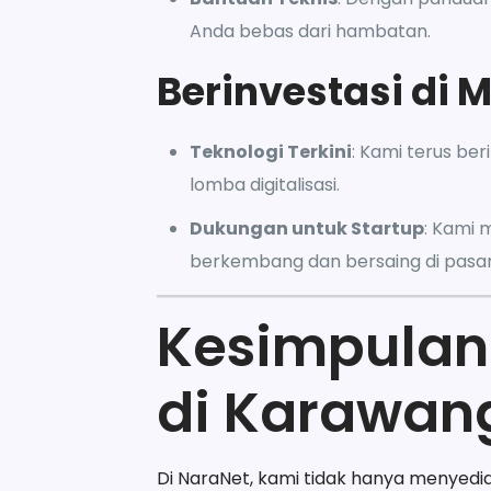
Anda bebas dari hambatan.
Berinvestasi di
Teknologi Terkini
: Kami terus be
lomba digitalisasi.
Dukungan untuk Startup
: Kami 
berkembang dan bersaing di pasar
Kesimpulan:
di Karawan
Di NaraNet, kami tidak hanya menyedi