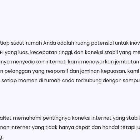
iap sudut rumah Anda adalah ruang potensial untuk in
i yang luas, kecepatan tinggi, dan koneksi stabil yang m
anya menyediakan internet; kami menawarkan jembatan 
n pelanggan yang responsif dan jaminan kepuasan, kam
kan setiap momen di rumah Anda terhubung dengan sempu
i NaraNet memahami pentingnya koneksi internet yang stab
n internet yang tidak hanya cepat dan handal tetapi j
g.