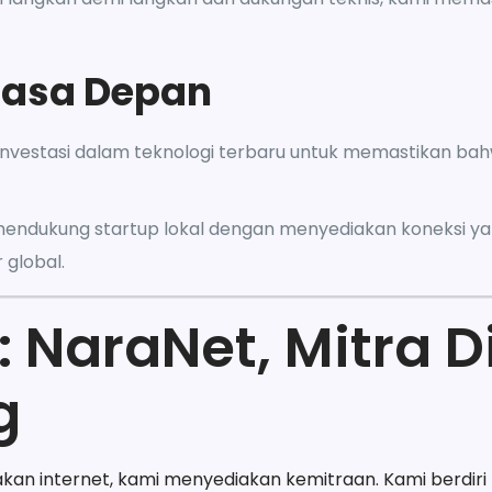
 Masa Depan
rinvestasi dalam teknologi terbaru untuk memastikan ba
mendukung startup lokal dengan menyediakan koneksi y
 global.
 NaraNet, Mitra D
g
akan internet, kami menyediakan kemitraan. Kami berdi