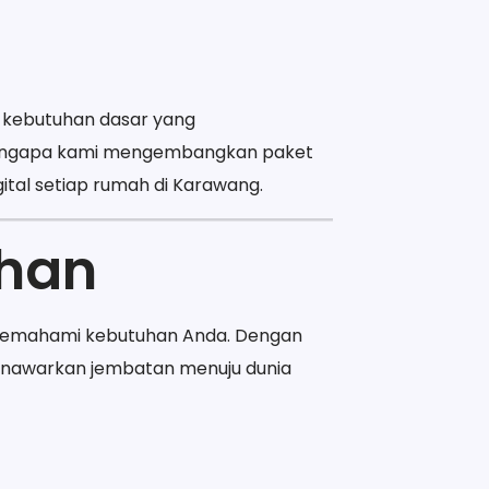
i kebutuhan dasar yang
mengapa kami mengembangkan paket
ital setiap rumah di Karawang.
ahan
memahami kebutuhan Anda. Dengan
menawarkan jembatan menuju dunia