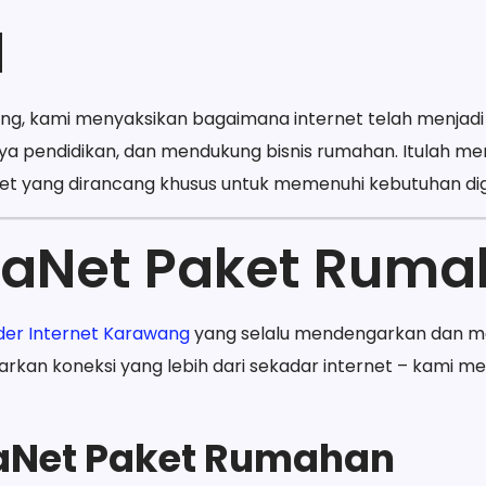
d
ng, kami menyaksikan bagaimana internet telah menjad
 pendidikan, dan mendukung bisnis rumahan. Itulah 
net yang dirancang khusus untuk memenuhi kebutuhan dig
raNet Paket Rum
der Internet Karawang
yang selalu mendengarkan dan 
kan koneksi yang lebih dari sekadar internet – kami 
aNet Paket Rumahan