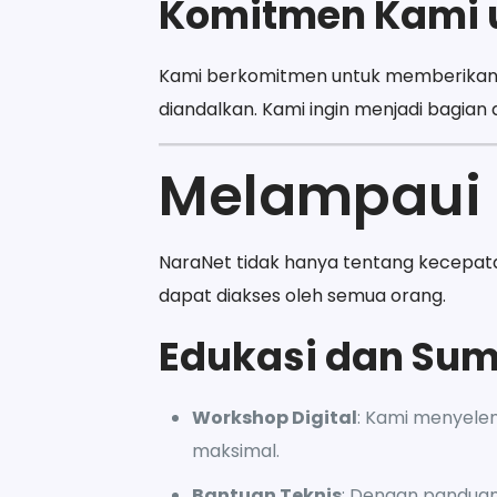
Komitmen Kami 
Kami berkomitmen untuk memberikan k
diandalkan. Kami ingin menjadi bagian 
Melampaui 
NaraNet tidak hanya tentang kecepat
dapat diakses oleh semua orang.
Edukasi dan Su
Workshop Digital
: Kami menyel
maksimal.
Bantuan Teknis
: Dengan panduan