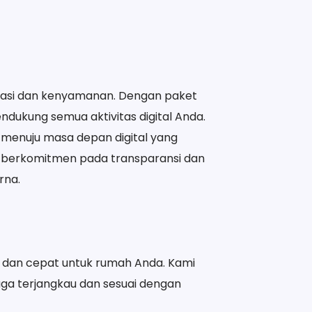
ovasi dan kenyamanan. Dengan paket
endukung semua aktivitas digital Anda.
menuju masa depan digital yang
i berkomitmen pada transparansi dan
rna.
il dan cepat untuk rumah Anda. Kami
uga terjangkau dan sesuai dengan