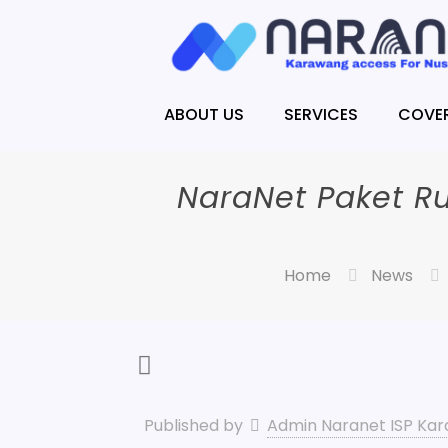
ABOUT US
SERVICES
COVE
NaraNet Paket 
Home
News
Published by
Admin Naranet ISP Ka