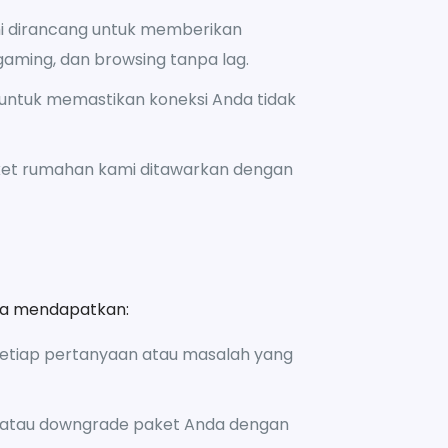
mi dirancang untuk memberikan
aming, dan browsing tanpa lag.
ni untuk memastikan koneksi Anda tidak
Paket rumahan kami ditawarkan dengan
da mendapatkan:
setiap pertanyaan atau masalah yang
e atau downgrade paket Anda dengan