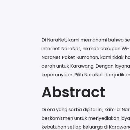
Di NaraNet, kami memahami bahwa set
internet NaraNet, nikmati cakupan Wi-F
NaraNet Paket Rumahan, kami tidak h
cerah untuk Karawang. Dengan layana
kepercayaan. Pilih NaraNet dan jadi
Abstract
Di era yang serba digital ini, kami d
berkomitmen untuk menyediakan layana
kebutuhan setiap keluarga di Karawan