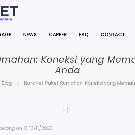
RAGE
NEWS
CAREER
FAQ
CONTACT
Rumahan: Koneksi yang Mem
Anda
Blog
NaraNet Paket Rumahan: Koneksi yang Mema
rawang
on
13/11/2023