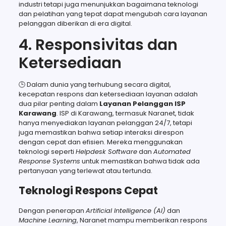
industri tetapi juga menunjukkan bagaimana teknologi
dan pelatihan yang tepat dapat mengubah cara layanan
pelanggan diberikan di era digital.
4. Responsivitas dan
Ketersediaan
🕒 Dalam dunia yang terhubung secara digital,
kecepatan respons dan ketersediaan layanan adalah
dua pilar penting dalam
Layanan Pelanggan ISP
Karawang
. ISP di Karawang, termasuk Naranet, tidak
hanya menyediakan layanan pelanggan 24/7, tetapi
juga memastikan bahwa setiap interaksi direspon
dengan cepat dan efisien. Mereka menggunakan
teknologi seperti
Helpdesk Software
dan
Automated
Response Systems
untuk memastikan bahwa tidak ada
pertanyaan yang terlewat atau tertunda.
Teknologi Respons Cepat
Dengan penerapan
Artificial Intelligence (AI)
dan
Machine Learning
, Naranet mampu memberikan respons