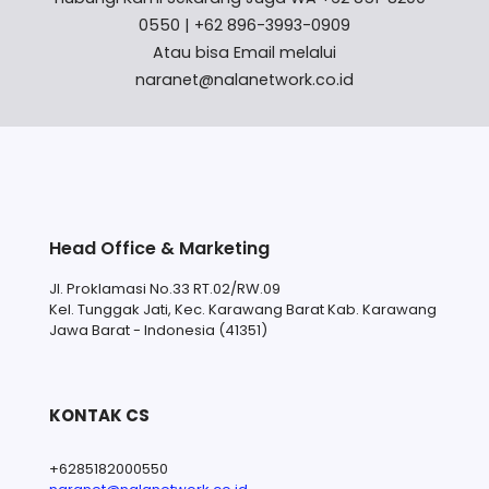
0550 | +62 896-3993-0909
Atau bisa Email melalui
naranet@nalanetwork.co.id
Head Office & Marketing
Jl. Proklamasi No.33 RT.02/RW.09
Kel. Tunggak Jati, Kec. Karawang Barat Kab. Karawang
Jawa Barat - Indonesia (41351)
KONTAK CS
+6285182000550