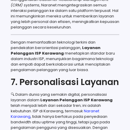
(CRM) systems
, Naranet mengintegrasikan semua
interaksi pelanggan ke dalam satu platform terpusat. Hal
ini memungkinkan mereka untuk memberikan layanan
yang lebih personal dan efisien, meningkatkan kepuasan
pelanggan secara keseluruhan.
Dengan memanfaatkan teknologi terkini dan
pendekatan berorientasi pelanggan,
Layanan
Pelanggan ISP Karawang
menetapkan standar baru
dalam industri ISP, menunjukkan bagaimana teknologi
dan empati dapat berkolaborasi untuk menciptakan
pengalaman pelanggan yang luar biasa.
7. Personalisasi Layanan
🔍 Dalam dunia yang semakin digital, personalisasi
layanan dalam
Layanan Pelanggan ISP Karawang
telah menjadi lebih dari sekadar tren; ini adalah
kebutuhan. ISP di Karawang, termasuk
Naranet
Karawang
, tidak hanya berfokus pada penyediaan
bandwidth atau uptime yang tinggi, tetapi juga pada
pengalaman pengguna yang disesuaikan. Dengan