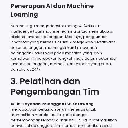
Penerapan AI dan Machine
Learning
Naranet juga mengadopsi teknologi AI (Artificial
Intelligence) dan machine learning untuk meningkatkan
efisiensi layanan pelanggan. Misalnya, penggunaan
‘chatbots’ yang berbasis AI untuk menjawab pertanyaan
dasar pelanggan, memungkinkan tim layanan
pelanggan untuk fokus pada masalah yang lebih
kompleks. Ini merupakan langkah maju dalam ‘automasi
layanan pelanggan’, memastikan respons yang cepat
dan akurat 24/7.
3. Pelatihan dan
Pengembangan Tim
👥 Tim
Layanan Pelanggan ISP Karawang
mendapatkan pelatihan terus-menerus untuk
memastikan mereka up-to-date dengan
perkembangan terbaru di industri ISP. Hal ini memastikan
bahwa setiap anggota tim mampu memberikan solusi