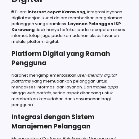
🌐 Di era
internet cepat Karawang
, integrasi layanan
digital menjadi kunci dalam memberikan pengalaman
pelanggan yang seamless.
Layanan Pelanggan ISP
Karawang
tidak hanya terfokus pada kecepatan akses
internet, tetapi juga pada kemudahan akses layanan
melalui platform digital.
Platform Digital yang Ramah
Pengguna
Naranet mengimplementasikan
user-friendly digital
platforms
yang memudahkan pelanggan untuk
mengakses informasi dan layanan. Dari
mobile apps
hingga
web portals
, setiap aspek dirancang untuk
memberikan kemudahan dan kenyamanan bagi
pengguna.
Integrasi dengan Sistem
Manajemen Pelanggan
Menggunakan
Customer Relationship Management