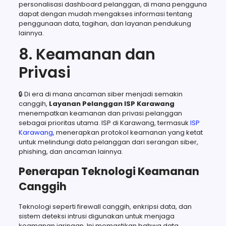
personalisasi dashboard pelanggan, di mana pengguna
dapat dengan mudah mengakses informasi tentang
penggunaan data, tagihan, dan layanan pendukung
lainnya.
8. Keamanan dan
Privasi
🔒 Di era di mana ancaman siber menjadi semakin
canggih,
Layanan Pelanggan ISP Karawang
menempatkan keamanan dan privasi pelanggan
sebagai prioritas utama. ISP di Karawang, termasuk
ISP
Karawang
, menerapkan protokol keamanan yang ketat
untuk melindungi data pelanggan dari serangan siber,
phishing, dan ancaman lainnya.
Penerapan Teknologi Keamanan
Canggih
Teknologi seperti firewall canggih, enkripsi data, dan
sistem deteksi intrusi digunakan untuk menjaga
keamanan jaringan. Ini memastikan bahwa data