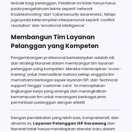
terbaik bagi pelanggan. Pelatihan ini tidak hanya fokus
pada pengetahuan teknis seperti ‘network
troubleshooting’ dan ‘cybersecurity awareness’, tetapi
juga pada keterampilan interpersonal seperti ‘conflict
resolution’ dan ’emotional intelligence’.
Membangun Tim Layanan
Pelanggan yang Kompeten
Pengembangan profesional berkelanjutan adalah inti
dari strategi Naranet dalam membangun tim layanan
pelanggan yang kompeten. Mereka menerapkan ‘cross-
training’ untuk memastikan bahwa setiap anggota tim
memahami berbagai aspek layanan ISP, dari ‘technical
support’ hingga ‘customer care’. Ini menciptakan
lingkungan kerja yang sinergis dan meningkatkan
kemampuan tim untuk menangani berbagai jenis
permintaan pelanggan dengan efektif.
Dengan pendekatan yang lebih luas, komprehensif, dan
dinamis ini,
Layanan Pelanggan ISP Karawang
dari
Naranet tidak hanya menetapkan standar baru dalam