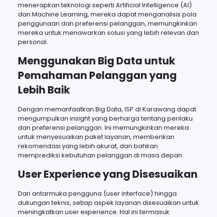
menerapkan teknologi seperti Artificial Intelligence (AI)
dan Machine Learning, mereka dapat menganalisis pola
penggunaan dan preferensi pelanggan, memungkinkan
mereka untuk menawarkan solusi yang lebih relevan dan
personal.
Menggunakan Big Data untuk
Pemahaman Pelanggan yang
Lebih Baik
Dengan memanfaatkan Big Data, ISP di Karawang dapat
mengumpulkan insight yang berharga tentang perilaku
dan preferensi pelanggan. Ini memungkinkan mereka
untuk menyesuaikan paket layanan, memberikan
rekomendasi yang lebih akurat, dan bahkan
memprediksi kebutuhan pelanggan di masa depan.
User Experience yang Disesuaikan
Dari antarmuka pengguna (user interface) hingga
dukungan teknis, setiap aspek layanan disesuaikan untuk
meningkatkan user experience. Hal ini termasuk