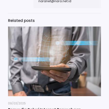
naranet@nara.net.id
Related posts
09/03/2025