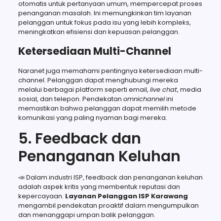
otomatis untuk pertanyaan umum, mempercepat proses
penanganan masalah. Ini memungkinkan tim layanan
pelanggan untuk fokus pada isu yang lebih kompleks,
meningkatkan efisiensi dan kepuasan pelanggan.
Ketersediaan Multi-Channel
Naranet juga memahami pentingnya ketersediaan multi-
channel. Pelanggan dapat menghubungi mereka
melalui berbagai platform seperti email,
live chat
, media
sosial, dan telepon. Pendekatan
omnichannel
ini
memastikan bahwa pelanggan dapat memilih metode
komunikasi yang paling nyaman bagi mereka.
5. Feedback dan
Penanganan Keluhan
📣 Dalam industri ISP, feedback dan penanganan keluhan
adalah aspek kritis yang membentuk reputasi dan
kepercayaan.
Layanan Pelanggan ISP Karawang
mengambil pendekatan proaktif dalam mengumpulkan
dan menanggapi umpan balik pelanggan.