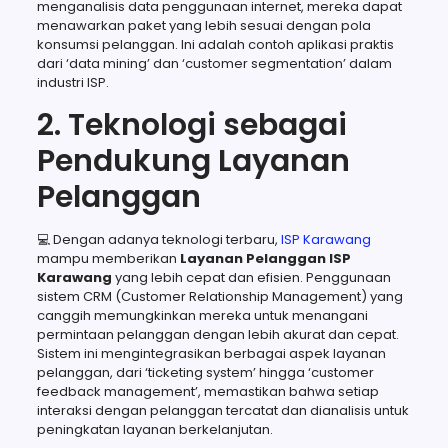
menganalisis data penggunaan internet, mereka dapat
menawarkan paket yang lebih sesuai dengan pola
konsumsi pelanggan. Ini adalah contoh aplikasi praktis
dari ‘data mining’ dan ‘customer segmentation’ dalam
industri ISP.
2. Teknologi sebagai
Pendukung Layanan
Pelanggan
💻 Dengan adanya teknologi terbaru,
ISP Karawang
mampu memberikan
Layanan Pelanggan ISP
Karawang
yang lebih cepat dan efisien. Penggunaan
sistem CRM (Customer Relationship Management) yang
canggih memungkinkan mereka untuk menangani
permintaan pelanggan dengan lebih akurat dan cepat.
Sistem ini mengintegrasikan berbagai aspek layanan
pelanggan, dari ‘ticketing system’ hingga ‘customer
feedback management’, memastikan bahwa setiap
interaksi dengan pelanggan tercatat dan dianalisis untuk
peningkatan layanan berkelanjutan.