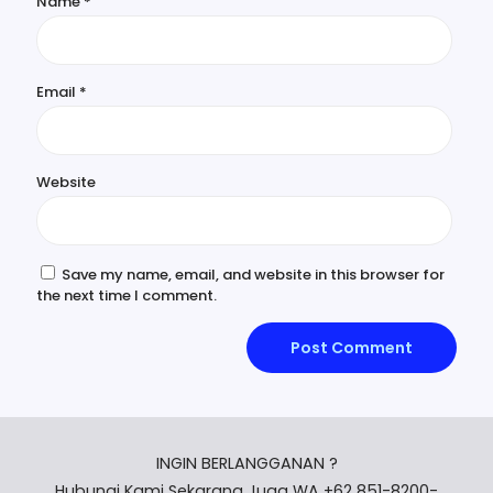
Name
*
Email
*
Website
Save my name, email, and website in this browser for
the next time I comment.
INGIN BERLANGGANAN ?
Hubungi Kami Sekarang Juga WA +62 851-8200-