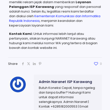
memiliki rekam jejak dalam memberikan
Layanan
Pelanggan ISP Karawang
yang responsif dan personal
adalah kunci. Selain itu, legalitas resmi kami terdaftar
dan diakui oleh
Kementerian Komunikasi dan Informatika
Republik Indonesia
, menjamin keandalan dan
kepercayaan layanan kami.
Kontak Kami:
Untuk informasi lebih lanjut atau
pertanyaan, silakan kunjungi NARANET Karawang atau
hubungi kami melalui nomor WA yang tertera di bagian
bawah dan kontak website ini.
Share
0
Admin Naranet ISP Karawang
Butuh Koneksi Cepat, tanpa ngeleg
dan tanpa buffer? Hubungi Kami
untuk dapat informasi
selengkapnya. Admin Naranet |
Kontak +6285182000553 | Email