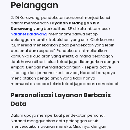
Pelanggan
🤝 Di Karawang, pendekatan personal menjadi kunci
dalam memberikan
Layanan Pelanggan ISP
Karawang
yang berkualitas. ISP di kota ini, termasuk
Naranet Karawang
, memahami bahwa setiap
pelanggan memiliki kebutuhan yang unik. Oleh karena
itu, mereka menekankan pada pendekatan yang lebih
personal dan responsif. Pendekatan ini melibatkan
komunikasi dua arah yang efektif, di mana pelanggan
tidak hanya diberi solusi tetapi juga didengarkan dengan
empati. Dengan memanfaatkan teknik seperti ‘active
listening’ dan ‘personalized service’, Naranet berupaya
menciptakan pengalaman yang tidak hanya
memuaskan secara teknis tetapi juga secara emosional.
Personalisasi Layanan Berbasis
Data
Dalam upaya memperkuat pendekatan personal,
Naranet menggunakan data pelanggan untuk
menyesuaikan layanan mereka. Misalnya, dengan