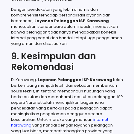
Dengan pendekatan yang lebih dinamis dan
komprehensif terhadap personalisasi layanan dan
keamanan,
Layanan Pelanggan ISP Karawang
menetapkan standar baru dalam industri, memastikan
bahwa pelanggan tidak hanya mendapatkan koneksi
internet yang cepat dan handal, tetapi juga pengalaman
yang aman dan disesuaikan.
9. Kesimpulan dan
Rekomendasi
Di Karawang,
Layanan Pelanggan ISP Karawang
telah
berkembang menjadi lebih dari sekadar memberikan
solusi teknis; ini tentang membangun hubungan yang
berkelanjutan dan memahami kebutuhan pelanggan. ISP
seperti Naranet telah menunjukkan bagaimana
pendekatan yang berfokus pada pelanggan dapat
meningkatkan pengalaman pengguna secara
keseluruhan. Untuk mereka yang mencari
internet
Karawang
yang handal dengan layanan pelanggan
yang luar biasa, mempertimbangkan provider yang