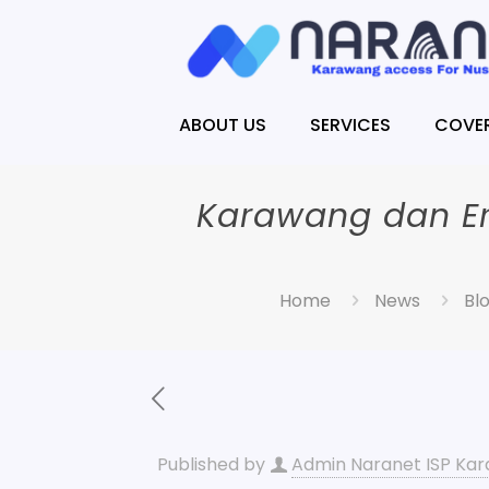
ABOUT US
SERVICES
COVE
Karawang dan Era
Home
News
Bl
Published by
Admin Naranet ISP Ka