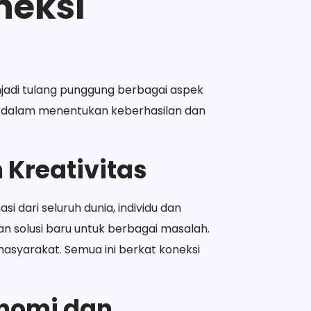
neksi
enjadi tulang punggung berbagai aspek
ial dalam menentukan keberhasilan dan
 Kreativitas
i dari seluruh dunia, individu dan
n solusi baru untuk berbagai masalah.
asyarakat. Semua ini berkat koneksi
onomi dan