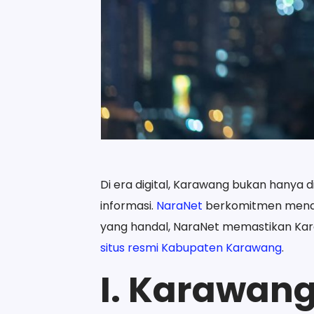
Di era digital, Karawang bukan hanya 
informasi.
NaraNet
berkomitmen menduk
yang handal, NaraNet memastikan Karawa
situs resmi Kabupaten Karawang
.
I. Karawang