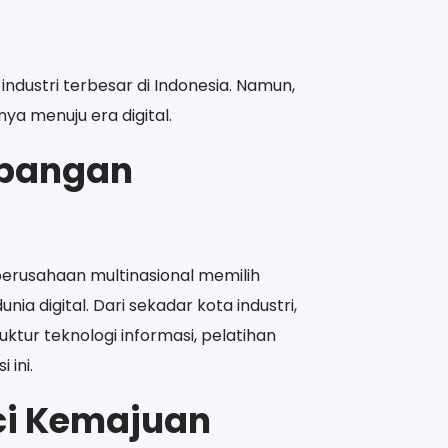
industri terbesar di Indonesia. Namun,
ya menuju era digital.
mbangan
 perusahaan multinasional memilih
nia digital. Dari sekadar kota industri,
ktur teknologi informasi, pelatihan
 ini.
ci Kemajuan