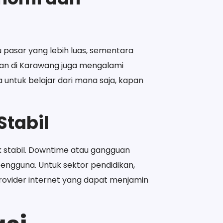
u pasar yang lebih luas, sementara
kan di Karawang juga mengalami
untuk belajar dari mana saja, kapan
Stabil
ak stabil. Downtime atau gangguan
pengguna. Untuk sektor pendidikan,
provider internet yang dapat menjamin