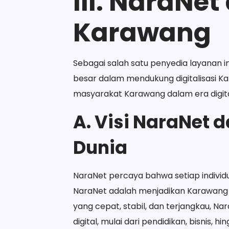
III. NaraNet
Karawang
Sebagai salah satu penyedia layanan in
besar dalam mendukung digitalisasi 
masyarakat Karawang dalam era digital
A. Visi NaraNe
Dunia
NaraNet percaya bahwa setiap individu
NaraNet adalah menjadikan Karawang s
yang cepat, stabil, dan terjangkau, 
digital, mulai dari pendidikan, bisnis, hi