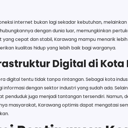
, koneksi internet bukan lagi sekadar kebutuhan, melaink
hubungkannya dengan dunia luar, memungkinkan pertuka
net yang cepat dan stabil, Karawang mampu menarik lebi
erikan kualitas hidup yang lebih baik bagi warganya.
astruktur Digital di Kota 
 digital tentu tidak tanpa rintangan. Sebagai kota indus
informasi dengan sektor industri yang sudah ada. Selain 
dat penduduk juga menjadi tantangan tersendiri. Namun,
unya masyarakat, Karawang optimis dapat mengatasi se
kan.