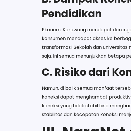
Pendidikan
Ekonomi Karawang mendapat dorongan si
konsumen mendapat akses ke berbagai
transformasi. Sekolah dan universita
saja. Ini semua menunjukkan betapa pen
C. Risiko dari Ko
Namun, di balik semua manfaat tersebu
koneksi dapat menghambat produktivita
koneksi yang tidak stabil bisa mengha
stabilitas dan kecepatan koneksi menja