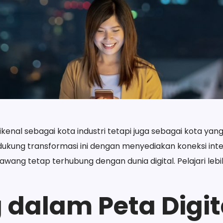
dikenal sebagai kota industri tetapi juga sebagai kota 
ung transformasi ini dengan menyediakan koneksi intern
ng tetap terhubung dengan dunia digital. Pelajari lebih l
 dalam Peta Digit