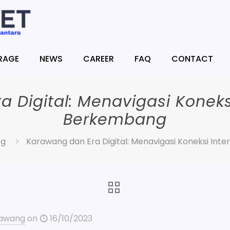
RAGE
NEWS
CAREER
FAQ
CONTACT
 Digital: Menavigasi Koneksi
Berkembang
og
Karawang dan Era Digital: Menavigasi Koneksi Int
rawang
on
16/10/2023