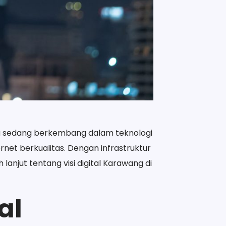
yang sedang berkembang dalam teknologi
et berkualitas. Dengan infrastruktur
anjut tentang visi digital Karawang di
al