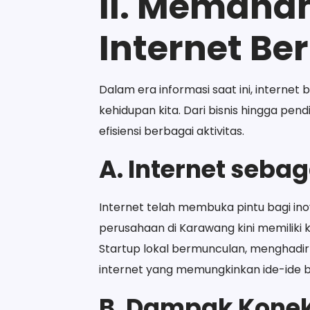
II. Memaha
Internet Be
Dalam era informasi saat ini, interne
kehidupan kita. Dari bisnis hingga pe
efisiensi berbagai aktivitas.
A. Internet seba
Internet telah membuka pintu bagi inov
perusahaan di Karawang kini memiliki 
Startup lokal bermunculan, menghadir
internet yang memungkinkan ide-ide 
B. Dampak Konek