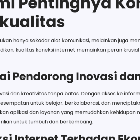
mi Pentingnya Ko
rkualitas
t bukan hanya sekadar alat komunikasi, melainkan juga m
ndidikan, kualitas koneksi internet memainkan peran krus
gai Pendorong Inovasi dan
asi dan kreativitas tanpa batas. Dengan akses ke informas
kesempatan untuk belajar, berkolaborasi, dan menciptaka
kan aplikasi dan layanan yang memudahkan kehidupan m
brilian untuk tumbuh dan berkembang.
si Internet Terhadap Ek