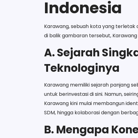
Indonesia
Karawang, sebuah kota yang terletak di
di balik gambaran tersebut, Karawang m
A. Sejarah Sing
Teknologinya
Karawang memiliki sejarah panjang seb
untuk berinvestasi di sini. Namun, seiri
Karawang kini mulai membangun identita
SDM, hingga kolaborasi dengan berbagai
B. Mengapa Kone