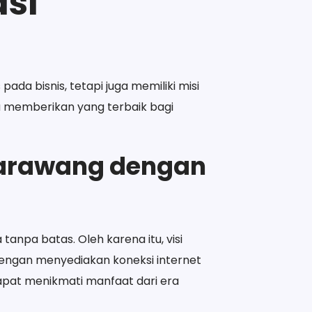
asi
ada bisnis, tetapi juga memiliki misi
a memberikan yang terbaik bagi
Karawang dengan
anpa batas. Oleh karena itu, visi
Dengan menyediakan koneksi internet
apat menikmati manfaat dari era