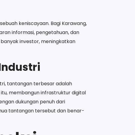
an sebuah keniscayaan. Bagi Karawang,
ran informasi, pengetahuan, dan
h banyak investor, meningkatkan
Industri
tri, tantangan terbesar adalah
itu, membangun infrastruktur digital
 dengan dukungan penuh dari
mua tantangan tersebut dan benar-