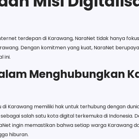
 dan Misi Digitalis
ternet terdepan di Karawang, NaraNet tidak hanya fokus p
Karawang. Dengan komitmen yang kuat, NaraNet berupay
 ini.
t dalam Menghubungkan 
 di Karawang memiliki hak untuk terhubung dengan dunia t
ebagai salah satu kota digital terkemuka di Indonesia. 
NaraNet ingin memastikan bahwa setiap warga Karawang d
ngga hiburan.