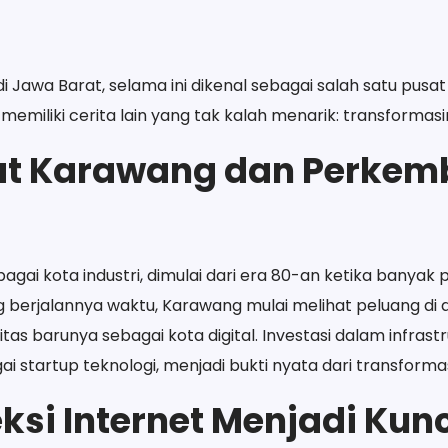
 Jawa Barat, selama ini dikenal sebagai salah satu pusat 
emiliki cerita lain yang tak kalah menarik: transformasin
kat Karawang dan Perke
agai kota industri, dimulai dari era 80-an ketika banyak
ng berjalannya waktu, Karawang mulai melihat peluang di du
s barunya sebagai kota digital. Investasi dalam infrastru
 startup teknologi, menjadi bukti nyata dari transformasi
ksi Internet Menjadi Kun