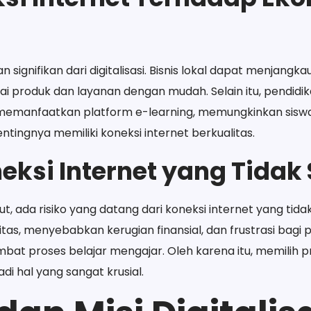
gnifikan dari digitalisasi. Bisnis lokal dapat menjangka
 produk dan layanan dengan mudah. Selain itu, pendidi
s memanfaatkan platform e-learning, memungkinkan siswa 
tingnya memiliki koneksi internet berkualitas.
neksi Internet yang Tidak 
t, ada risiko yang datang dari koneksi internet yang tid
s, menyebabkan kerugian finansial, dan frustrasi bagi 
mbat proses belajar mengajar. Oleh karena itu, memilih 
di hal yang sangat krusial.