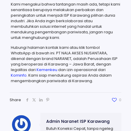
Kami mengakui bahwa tantangan masih ada, tetapi kami
senantiasa berupaya melakukan perbaikan dan
peningkatan untuk menjadi ISP Karawang pilihan dunia
industri. Jika Anda ingin berkolaborasi atau
membutuhkan solusi internet yang handal untuk
mendukung pengembangan pariwisata, jangan ragu
untuk menghubungi kami.
Hubungi halaman kontak kami atau klik tombol
WhatsApp di bawah ini. PT NALA AKSES NUSANTARA,
dikenal dengan brand NARANET, adalah Perusahaan ISP
yang beroperasi di Karawang – Jawa Barat, dengan
legalitas dari
Kemenkeu
dan izin operasional dari
Kominfo
. Kami siap mendukung aspirasi Anda dalam
mengembangkan pariwisata di Karawang.
Share
0
Admin Naranet ISP Karawang
Butuh Koneksi Cepat, tanpa ngeleg