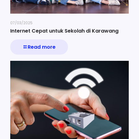
07/03/2025
Internet Cepat untuk Sekolah di Karawang
Read more