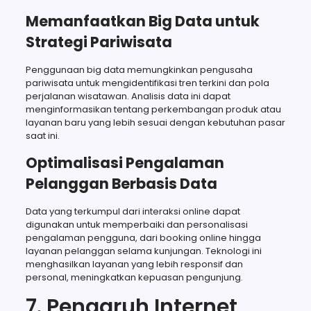
Memanfaatkan Big Data untuk
Strategi Pariwisata
Penggunaan big data memungkinkan pengusaha
pariwisata untuk mengidentifikasi tren terkini dan pola
perjalanan wisatawan. Analisis data ini dapat
menginformasikan tentang perkembangan produk atau
layanan baru yang lebih sesuai dengan kebutuhan pasar
saat ini.
Optimalisasi Pengalaman
Pelanggan Berbasis Data
Data yang terkumpul dari interaksi online dapat
digunakan untuk memperbaiki dan personalisasi
pengalaman pengguna, dari booking online hingga
layanan pelanggan selama kunjungan. Teknologi ini
menghasilkan layanan yang lebih responsif dan
personal, meningkatkan kepuasan pengunjung.
7. Pengaruh Internet