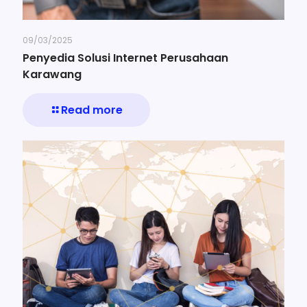
09/03/2025
Penyedia Solusi Internet Perusahaan
Karawang
Read more