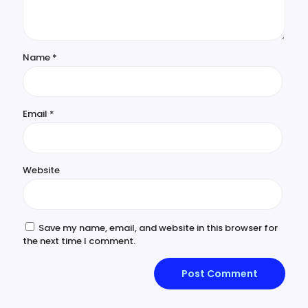
Name
*
Email
*
Website
Save my name, email, and website in this browser for
the next time I comment.