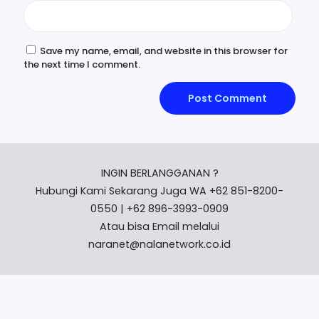
Save my name, email, and website in this browser for
the next time I comment.
INGIN BERLANGGANAN ?
Hubungi Kami Sekarang Juga WA +62 851-8200-
0550 | +62 896-3993-0909
Atau bisa Email melalui
naranet@nalanetwork.co.id