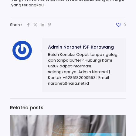
yang terjangkau.
Share
0
Admin Naranet ISP Karawang
Butuh Koneksi Cepat, tanpa ngeleg
dan tanpa buffer? Hubungi Kami
untuk dapat informasi
selengkapnya. Admin Naranet |
Kontak +6285182000553 | Email
naranet@nara.net.id
Related posts