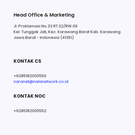
Head Office & Marketing
Jl. Proklamasi No.33 RT.02/RW.09
Kel. Tunggak Jati, Kec. Karawang Barat Kab. Karawang
Jawa Barat - Indonesia (41351)
KONTAK CS
+6285182000550
naranet@nalanetwork.co.id
KONTAK NOC
+6285182000552