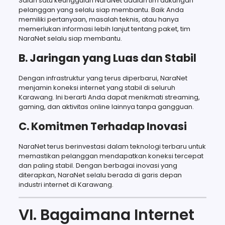
Salah satu keunggulan NaraNet adalah tim dukungan
pelanggan yang selalu siap membantu. Baik Anda
memiliki pertanyaan, masalah teknis, atau hanya
memerlukan informasi lebih lanjut tentang paket, tim
NaraNet selalu siap membantu.
B. Jaringan yang Luas dan Stabil
Dengan infrastruktur yang terus diperbarui, NaraNet
menjamin koneksi internet yang stabil di seluruh
Karawang. Ini berarti Anda dapat menikmati streaming,
gaming, dan aktivitas online lainnya tanpa gangguan.
C. Komitmen Terhadap Inovasi
NaraNet terus berinvestasi dalam teknologi terbaru untuk
memastikan pelanggan mendapatkan koneksi tercepat
dan paling stabil. Dengan berbagai inovasi yang
diterapkan, NaraNet selalu berada di garis depan
industri internet di Karawang.
VI. Bagaimana Internet