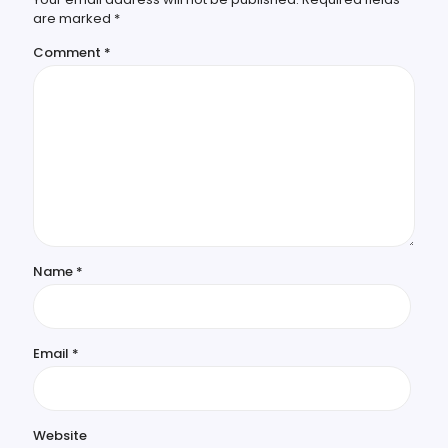
are marked
*
Comment
*
Name
*
Email
*
Website