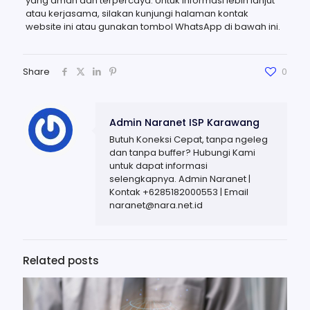
yang aman dan terpercaya. Untuk informasi lebih lanjut
atau kerjasama, silakan kunjungi halaman kontak
website ini atau gunakan tombol WhatsApp di bawah ini.
Share
0
Admin Naranet ISP Karawang
Butuh Koneksi Cepat, tanpa ngeleg
dan tanpa buffer? Hubungi Kami
untuk dapat informasi
selengkapnya. Admin Naranet |
Kontak +6285182000553 | Email
naranet@nara.net.id
Related posts