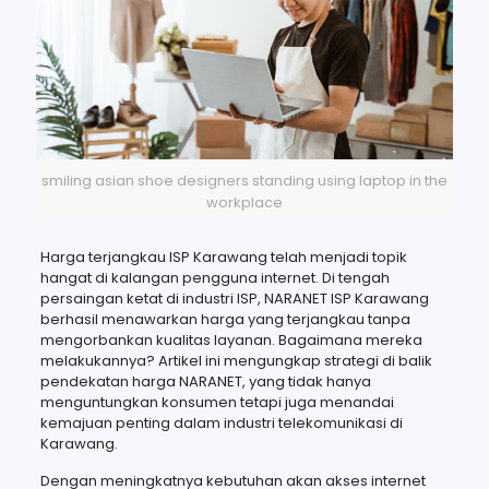
smiling asian shoe designers standing using laptop in the
workplace
Harga terjangkau ISP Karawang telah menjadi topik
hangat di kalangan pengguna internet. Di tengah
persaingan ketat di industri ISP, NARANET ISP Karawang
berhasil menawarkan harga yang terjangkau tanpa
mengorbankan kualitas layanan. Bagaimana mereka
melakukannya? Artikel ini mengungkap strategi di balik
pendekatan harga NARANET, yang tidak hanya
menguntungkan konsumen tetapi juga menandai
kemajuan penting dalam industri telekomunikasi di
Karawang.
Dengan meningkatnya kebutuhan akan akses internet