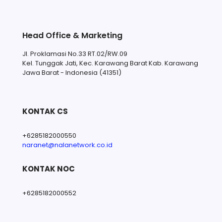
Head Office & Marketing
Jl. Proklamasi No.33 RT.02/RW.09
Kel. Tunggak Jati, Kec. Karawang Barat Kab. Karawang
Jawa Barat - Indonesia (41351)
KONTAK CS
+6285182000550
naranet@nalanetwork.co.id
KONTAK NOC
+6285182000552