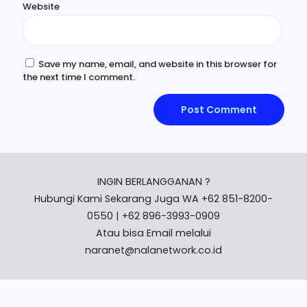
Website
Save my name, email, and website in this browser for
the next time I comment.
INGIN BERLANGGANAN ?
Hubungi Kami Sekarang Juga WA +62 851-8200-
0550 | +62 896-3993-0909
Atau bisa Email melalui
naranet@nalanetwork.co.id