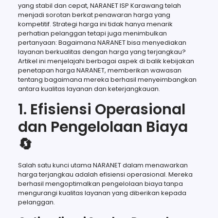
yang stabil dan cepat, NARANET ISP Karawang telah
menjadi sorotan berkat penawaran harga yang
kompetitif. Strategi harga ini tidak hanya menarik
perhatian pelanggan tetapi juga menimbulkan
pertanyaan: Bagaimana NARANET bisa menyediakan
layanan berkualitas dengan harga yang terjangkau?
Artikel ini menjelajahi berbagai aspek di balik kebijakan
penetapan harga NARANET, memberikan wawasan
tentang bagaimana mereka berhasil menyeimbangkan
antara kualitas layanan dan keterjangkauan.
1. Efisiensi Operasional
dan Pengelolaan Biaya
🔄
Salah satu kunci utama NARANET dalam menawarkan
harga terjangkau adalah efisiensi operasional. Mereka
berhasil mengoptimalkan pengelolaan biaya tanpa
mengurangi kualitas layanan yang diberikan kepada
pelanggan.