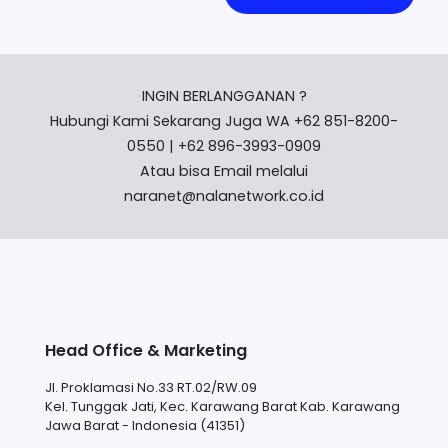
INGIN BERLANGGANAN ?
Hubungi Kami Sekarang Juga WA +62 851-8200-
0550 | +62 896-3993-0909
Atau bisa Email melalui
naranet@nalanetwork.co.id
Head Office & Marketing
Jl. Proklamasi No.33 RT.02/RW.09
Kel. Tunggak Jati, Kec. Karawang Barat Kab. Karawang
Jawa Barat - Indonesia (41351)