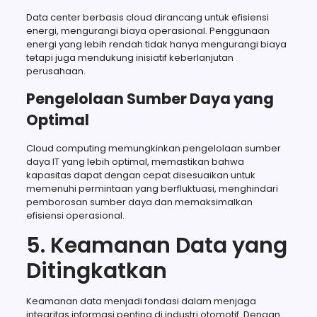
Data center berbasis cloud dirancang untuk efisiensi
energi, mengurangi biaya operasional. Penggunaan
energi yang lebih rendah tidak hanya mengurangi biaya
tetapi juga mendukung inisiatif keberlanjutan
perusahaan.
Pengelolaan Sumber Daya yang
Optimal
Cloud computing memungkinkan pengelolaan sumber
daya IT yang lebih optimal, memastikan bahwa
kapasitas dapat dengan cepat disesuaikan untuk
memenuhi permintaan yang berfluktuasi, menghindari
pemborosan sumber daya dan memaksimalkan
efisiensi operasional.
5. Keamanan Data yang
Ditingkatkan
Keamanan data menjadi fondasi dalam menjaga
integritas informasi penting di industri otomotif. Dengan