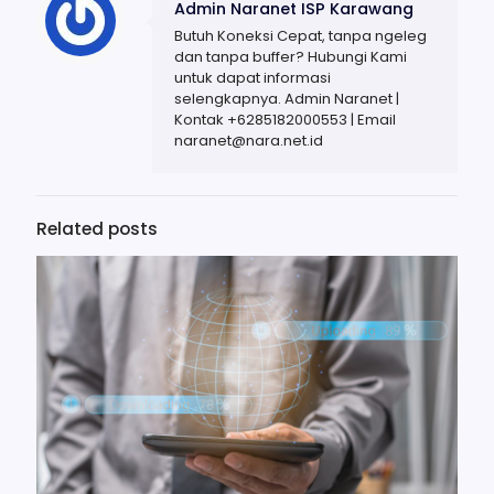
Admin Naranet ISP Karawang
Butuh Koneksi Cepat, tanpa ngeleg
dan tanpa buffer? Hubungi Kami
untuk dapat informasi
selengkapnya. Admin Naranet |
Kontak +6285182000553 | Email
naranet@nara.net.id
Related posts