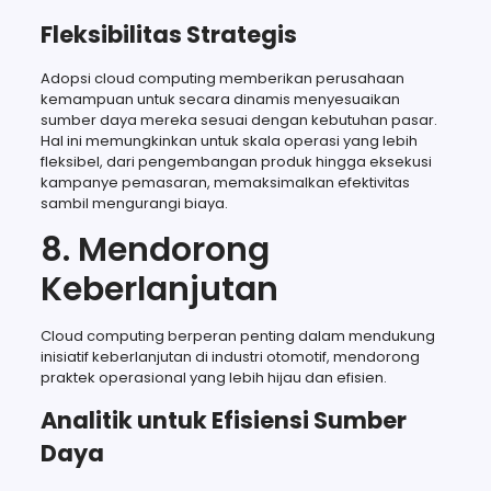
Fleksibilitas Strategis
Adopsi cloud computing memberikan perusahaan
kemampuan untuk secara dinamis menyesuaikan
sumber daya mereka sesuai dengan kebutuhan pasar.
Hal ini memungkinkan untuk skala operasi yang lebih
fleksibel, dari pengembangan produk hingga eksekusi
kampanye pemasaran, memaksimalkan efektivitas
sambil mengurangi biaya.
8. Mendorong
Keberlanjutan
Cloud computing berperan penting dalam mendukung
inisiatif keberlanjutan di industri otomotif, mendorong
praktek operasional yang lebih hijau dan efisien.
Analitik untuk Efisiensi Sumber
Daya