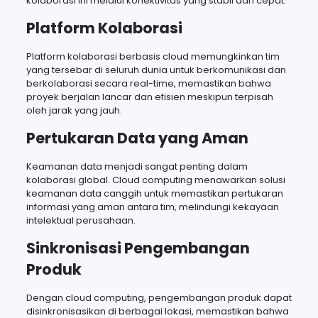
kolaborasi ini melalui konektivitas yang stabil dan cepat.
Platform Kolaborasi
Platform kolaborasi berbasis cloud memungkinkan tim
yang tersebar di seluruh dunia untuk berkomunikasi dan
berkolaborasi secara real-time, memastikan bahwa
proyek berjalan lancar dan efisien meskipun terpisah
oleh jarak yang jauh.
Pertukaran Data yang Aman
Keamanan data menjadi sangat penting dalam
kolaborasi global. Cloud computing menawarkan solusi
keamanan data canggih untuk memastikan pertukaran
informasi yang aman antara tim, melindungi kekayaan
intelektual perusahaan.
Sinkronisasi Pengembangan
Produk
Dengan cloud computing, pengembangan produk dapat
disinkronisasikan di berbagai lokasi, memastikan bahwa