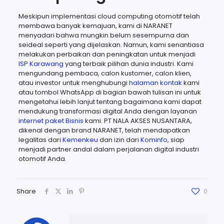
Meskipun implementasi cloud computing otomotif telah
membawa banyak kemajuan, kami di NARANET
menyadari bahwa mungkin belum sesempurna dan
seideal seperti yang dijelaskan. Namun, kami senantiasa
melakukan perbaikan dan peningkatan untuk menjadi
ISP Karawang
yang terbaik pilihan dunia industri. Kami
mengundang pembaca, calon kustomer, calon klien,
atau investor untuk menghubungi
halaman kontak
kami
atau tombol WhatsApp di bagian bawah tulisan ini untuk
mengetahui lebih lanjut tentang bagaimana kami dapat
mendukung transformasi digital Anda dengan layanan
internet paket Bisnis
kami. PT NALA AKSES NUSANTARA,
dikenal dengan brand NARANET, telah mendapatkan
legalitas dari
Kemenkeu
dan izin dari
Kominfo
, siap
menjadi partner andal dalam perjalanan digital industri
otomotif Anda.
Share
0