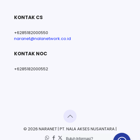
KONTAK CS
+6285182000550
naranet@nalanetwork.co.id
KONTAK NOC
+6285182000552
© 2026 NARANET | PT. NALA AKSES NUSANTARA |
Butuh Informasi?