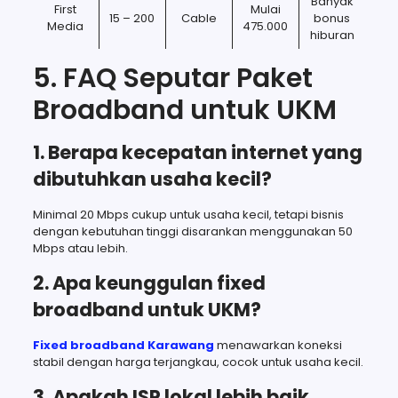
Banyak
First
Mulai
15 – 200
Cable
bonus
Media
475.000
hiburan
5. FAQ Seputar Paket
Broadband untuk UKM
1. Berapa kecepatan internet yang
dibutuhkan usaha kecil?
Minimal 20 Mbps cukup untuk usaha kecil, tetapi bisnis
dengan kebutuhan tinggi disarankan menggunakan 50
Mbps atau lebih.
2. Apa keunggulan fixed
broadband untuk UKM?
Fixed broadband Karawang
menawarkan koneksi
stabil dengan harga terjangkau, cocok untuk usaha kecil.
3. Apakah ISP lokal lebih baik