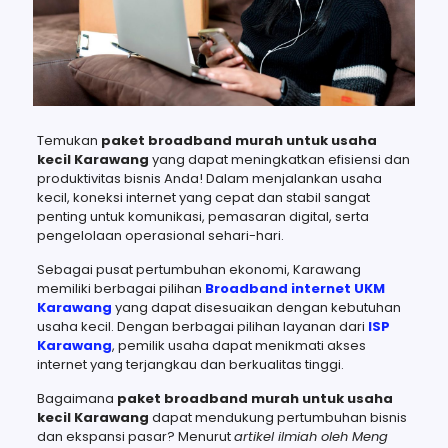
Temukan
paket broadband murah untuk usaha
kecil Karawang
yang dapat meningkatkan efisiensi dan
produktivitas bisnis Anda! Dalam menjalankan usaha
kecil, koneksi internet yang cepat dan stabil sangat
penting untuk komunikasi, pemasaran digital, serta
pengelolaan operasional sehari-hari.
Sebagai pusat pertumbuhan ekonomi, Karawang
memiliki berbagai pilihan
Broadband internet UKM
Karawang
yang dapat disesuaikan dengan kebutuhan
usaha kecil. Dengan berbagai pilihan layanan dari
ISP
Karawang
, pemilik usaha dapat menikmati akses
internet yang terjangkau dan berkualitas tinggi.
Bagaimana
paket broadband murah untuk usaha
kecil Karawang
dapat mendukung pertumbuhan bisnis
dan ekspansi pasar? Menurut
artikel ilmiah oleh Meng