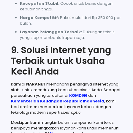
Kecepatan Stabil:
Cocok untuk bisnis dengan
kebutuhan tinggi.
Harga Kompetitif:
Paket mulai dari Rp 350.000 per
bulan.
Layanan Pelanggan Terbaik:
Dukungan teknis
yang siap membantu kapan saja.
9. Solusi Internet yang
Terbaik untuk Usaha
Kecil Anda
Kami di
NARANET
memahami pentingnya internet yang
stabil untuk mendukung kebutuhan bisnis Anda. Sebagai
perusahaan yang terdaftar di
KOMDIGI
dan
Kementerian Keuangan Republik Indonesia
, kami
berkomitmen memberikan layanan terbaik dengan
teknologi modern seperti
fiber optic
.
Meskipun kami mungkin belum sempurna, kami terus
berupaya meningkatkan layanan kami untuk memenuhi