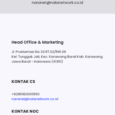
naranet@nalanetwork.co.id
Head Office & Marketing
Jl. Proklamasi No.33 RT.02/RW.09
Kel. Tunggak Jati, Kec. Karawang Barat Kab. Karawang
Jawa Barat - Indonesia (41351)
KONTAK CS
+6285182000550
naranet@nalanetwork.co.id
KONTAK NOC