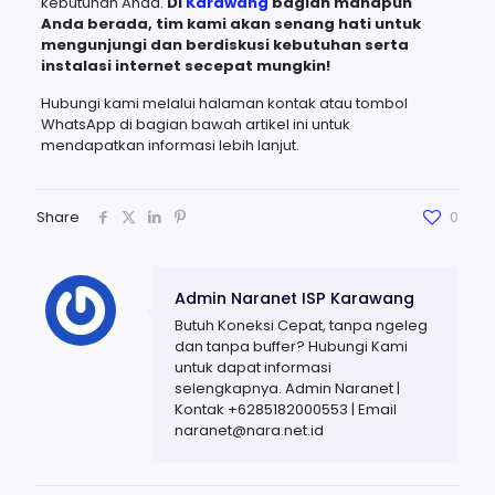
kebutuhan Anda.
Di
Karawang
bagian manapun
Anda berada, tim kami akan senang hati untuk
mengunjungi dan berdiskusi kebutuhan serta
instalasi internet secepat mungkin!
Hubungi kami melalui halaman kontak atau tombol
WhatsApp di bagian bawah artikel ini untuk
mendapatkan informasi lebih lanjut.
Share
0
Admin Naranet ISP Karawang
Butuh Koneksi Cepat, tanpa ngeleg
dan tanpa buffer? Hubungi Kami
untuk dapat informasi
selengkapnya. Admin Naranet |
Kontak +6285182000553 | Email
naranet@nara.net.id